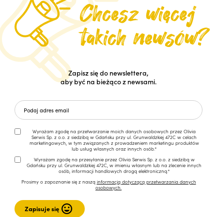
Zapisz się do newslettera,
aby być na bieżąco z newsami.
Wyrażam zgodę na przetwarzanie moich danych osobowych przez Olivia
Serwis Sp. z o.o. z siedzibą w Gdańsku przy ul. Grunwaldzkiej 472C w celach
marketingowych, w tym związanych z prowadzeniem marketingu produktów
lub usług własnych oraz innych osób.*
Wyrażam zgodę na przesyłanie przez Olivia Serwis Sp. z o.o. z siedzibą w
Gdańsku przy ul. Grunwaldzkiej 472C, w imieniu własnym lub na zlecenie innych
osób, informacji handlowych drogą elektroniczną.*
Prosimy o zapoznanie się z naszą
informacją dotyczącą przetwarzania danych
osobowych.