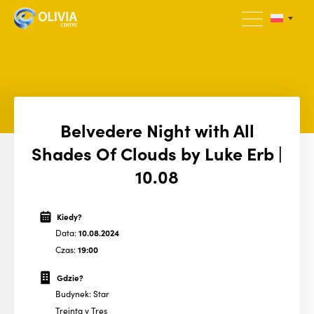
Belvedere Night with All
Shades Of Clouds by Luke Erb |
10.08
Kiedy?
Data:
10.08.2024
Czas:
19:00
Gdzie?
Budynek: Star
Treinta y Tres