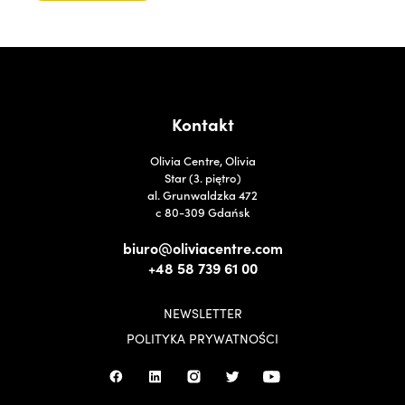
Kontakt
Olivia Centre, Olivia
Star (3. piętro)
al. Grunwaldzka 472
c 80-309 Gdańsk
biuro@oliviacentre.com
+48 58 739 61 00
NEWSLETTER
POLITYKA PRYWATNOŚCI