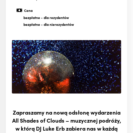
Cena
bezpłatne
- dla rezydentów
bezpłatne
- dla nierezydentów
Zapraszamy na nową odsłonę wydarzenia
All Shades of Clouds – muzycznej podróży,
w którą DJ Luke Erb zabiera nas w każdą