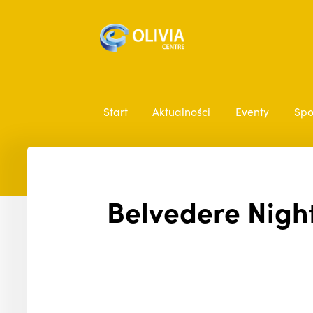
Start
Aktualności
Eventy
Spo
Belvedere Night