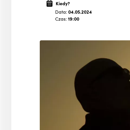
Kiedy?
Data:
04.05.2024
Czas:
19:00