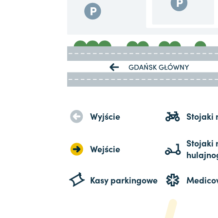
Wyjście
Stojaki
Stojaki 
Wejście
hulajno
Kasy parkingowe
Medico