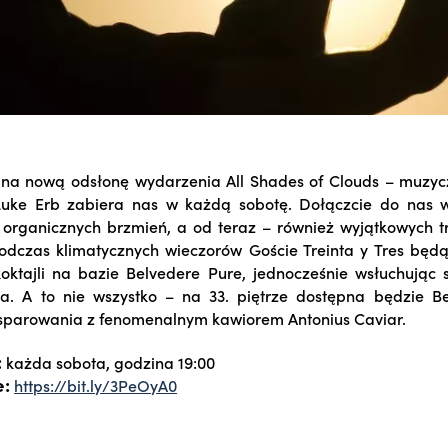
na nową odsłonę wydarzenia All Shades of Clouds – muzycz
Luke Erb zabiera nas w każdą sobotę. Dołączcie do nas 
, organicznych brzmień, a od teraz – również wyjątkowych 
odczas klimatycznych wieczorów Goście Treinta y Tres będą
oktajli na bazie Belvedere Pure, jednocześnie wsłuchując
a. A to nie wszystko – na 33. piętrze dostępna będzie B
sparowania z fenomenalnym kawiorem Antonius Caviar.
:
każda sobota, godzina 19:00
e:
https://bit.ly/3PeOyA0