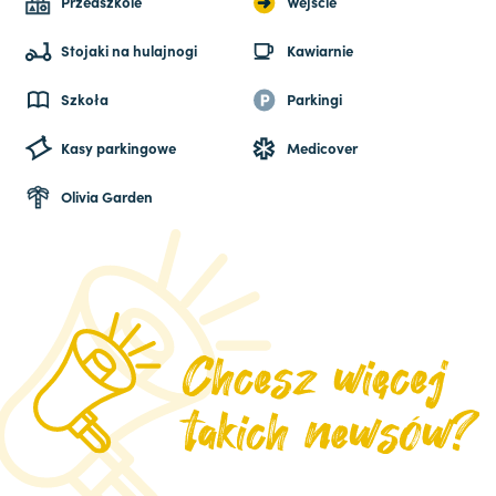
Przedszkole
Wejście
Stojaki na hulajnogi
Kawiarnie
Szkoła
Parkingi
Kasy parkingowe
Medicover
Olivia Garden