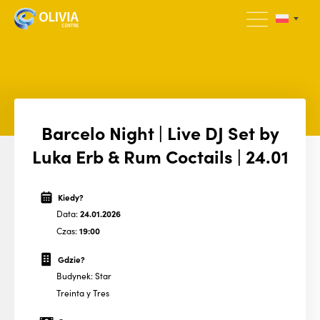
Barcelo Night | Live DJ Set by
Luka Erb & Rum Coctails | 24.01
Kiedy?
Data:
24.01.2026
Czas:
19:00
Gdzie?
Budynek: Star
Treinta y Tres