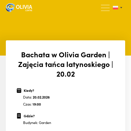
Bachata w Olivia Garden |
Zajęcia tańca latynoskiego |
20.02
Kiedy?
Data:
20.02.2026
Czas:
19:00
Gdzie?
Budynek: Garden