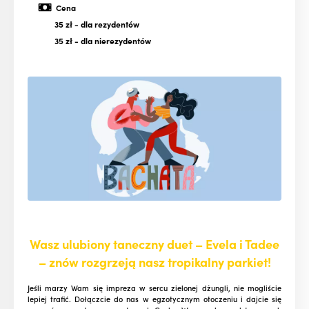
Cena
35 zł
- dla rezydentów
35 zł
- dla nierezydentów
Wasz ulubiony taneczny duet – Evela i Tadee
– znów rozgrzeją nasz tropikalny parkiet!
Jeśli marzy Wam się impreza w sercu zielonej dżungli, nie mogliście
lepiej trafić. Dołączcie do nas w egzotycznym otoczeniu i dajcie się