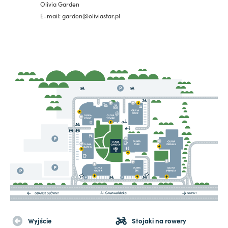
Olivia Garden
E-mail: garden@oliviastar.pl
Wyjście
Stojaki na rowery