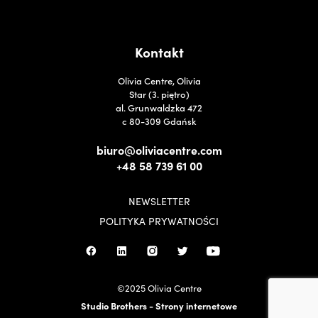
Kontakt
Olivia Centre, Olivia
Star (3. piętro)
al. Grunwaldzka 472
c 80-309 Gdańsk
biuro@oliviacentre.com
+48 58 739 61 00
NEWSLETTER
POLITYKA PRYWATNOŚCI
©2025 Olivia Centre
Studio Brothers - Strony internetowe