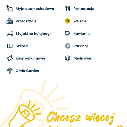
Myjnia samochodowa
Restauracje
Przedszkole
Wejście
Stojaki na hulajnogi
Kawiarnie
Szkoła
Parkingi
Kasy parkingowe
Medicover
Olivia Garden