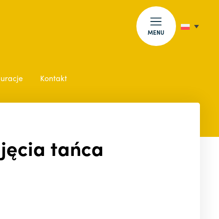
MENU
auracje
Kontakt
jęcia tańca