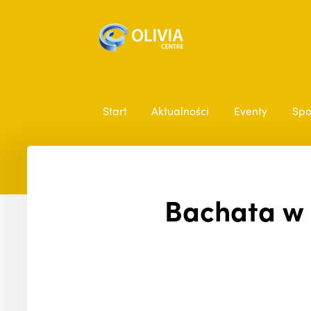
Start
Aktualności
Eventy
Spo
Bachata w 