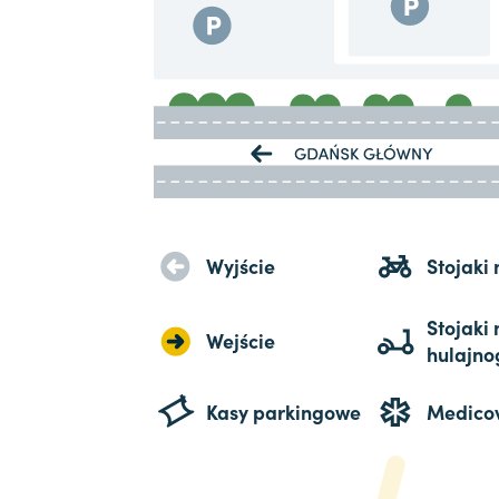
Wyjście
Stojaki
Stojaki 
Wejście
hulajno
Kasy parkingowe
Medico