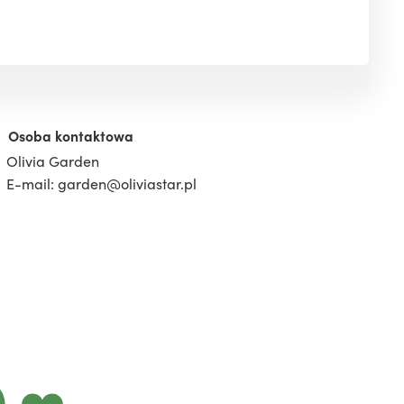
Osoba kontaktowa
Olivia Garden
E-mail: garden@oliviastar.pl