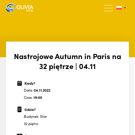
Nastrojowe Autumn in Paris na
32 piętrze | 04.11
Kiedy?
Data:
04.11.2023
Czas:
19:00
Gdzie?
Budynek: Star
32 piętro