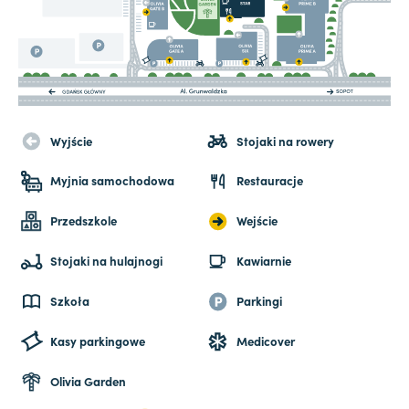
Wyjście
Stojaki na rowery
Myjnia samochodowa
Restauracje
Przedszkole
Wejście
Stojaki na hulajnogi
Kawiarnie
Szkoła
Parkingi
Kasy parkingowe
Medicover
Olivia Garden