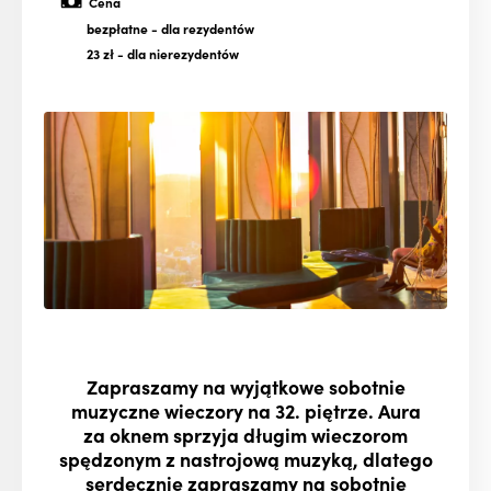
Cena
bezpłatne
- dla rezydentów
23 zł
- dla nierezydentów
Zapraszamy na wyjątkowe sobotnie
muzyczne wieczory na 32. piętrze. Aura
za oknem sprzyja długim wieczorom
spędzonym z nastrojową muzyką, dlatego
serdecznie zapraszamy na sobotnie