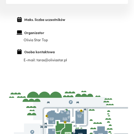
Maks. liczba uczestników
Organizator
Olivia Star Top
Osoba kontaktowa
E-mail: taras@oliviastar.pl