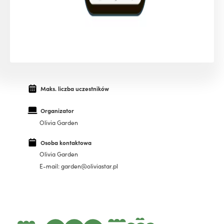
Maks. liczba uczestników
Organizator
Olivia Garden
Osoba kontaktowa
Olivia Garden
E-mail: garden@oliviastar.pl