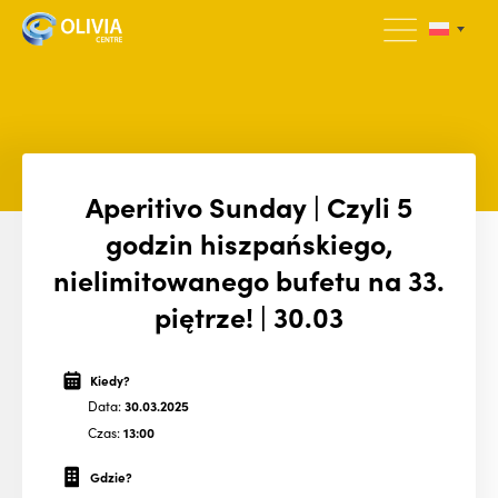
Aperitivo Sunday | Czyli 5
godzin hiszpańskiego,
nielimitowanego bufetu na 33.
piętrze! | 30.03
Kiedy?
Data:
30.03.2025
Czas:
13:00
Gdzie?