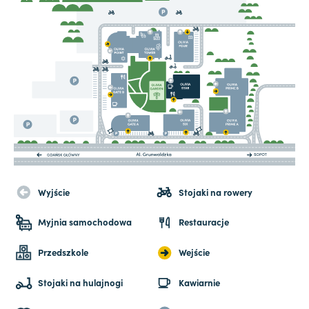
Wyjście
Stojaki na rowery
Myjnia samochodowa
Restauracje
Przedszkole
Wejście
Stojaki na hulajnogi
Kawiarnie