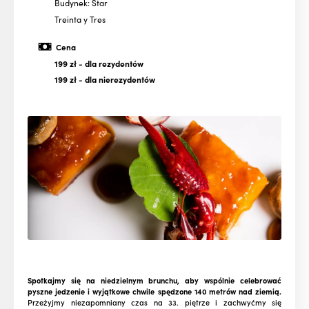
Budynek: Star
Treinta y Tres
Cena
199 zł
- dla rezydentów
199 zł
- dla nierezydentów
Spotkajmy się na niedzielnym brunchu, aby wspólnie celebrować
pyszne jedzenie i wyjątkowe chwile spędzone 140 metrów nad ziemią.
Przeżyjmy niezapomniany czas na 33. piętrze i zachwyćmy się