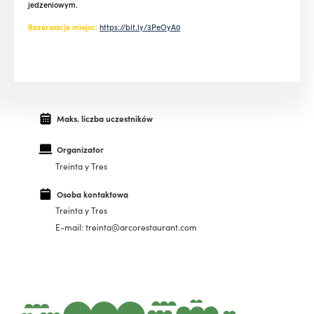
jedzeniowym.
Rezerwacje miejsc:
https://bit.ly/3PeOyA0
Maks. liczba uczestników
Organizator
Treinta y Tres
Osoba kontaktowa
Treinta y Tres
E-mail: treinta@arcorestaurant.com