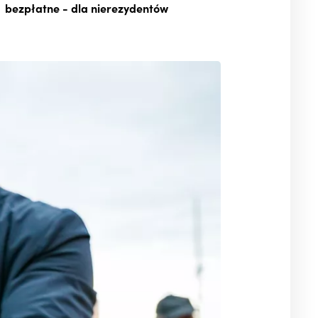
bezpłatne
- dla nierezydentów