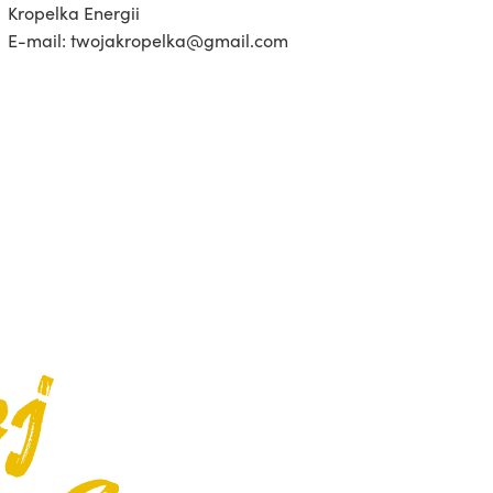
Kropelka Energii
E-mail: twojakropelka@gmail.com