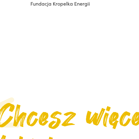
Fundacja Kropelka Energii