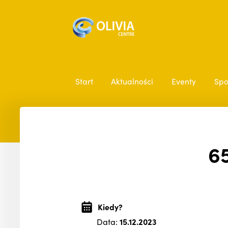
Start
Aktualności
Eventy
Spo
65
Kiedy?
Data:
15.12.2023