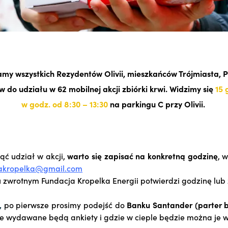
my wszystkich Rezydentów Olivii, mieszkańców Trójmiasta, Pr
 do udziału w 62 mobilnej akcji zbiórki krwi. Widzimy się
15 
w godz. od 8:30 – 13:30
na parkingu C przy Olivii.
ąć udział w akcji,
warto się zapisać na konkretną godzinę
, 
akropelka@gmail.com
 zwrotnym Fundacja Kropelka Energii potwierdzi godzinę lub
,
po pierwsze prosimy podejść do
Banku Santander (parter 
e wydawane będą ankiety i gdzie w cieple będzie można je w