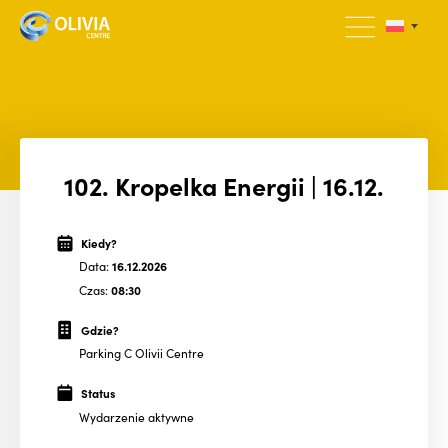
102. Kropelka Energii | 16.12.
Kiedy?
Data:
16.12.2026
Czas:
08:30
Gdzie?
Parking C Olivii Centre
Status
Wydarzenie aktywne