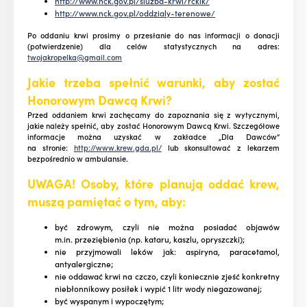
http://www.nck.gov.pl/sluzba-krwi/rckik/
http://www.nck.gov.pl/oddzialy-terenowe/
Po oddaniu krwi prosimy o przesłanie do nas informacji o donacji
(potwierdzenie) dla celów statystycznych na adres:
twojakropelka@gmail.com
Jakie trzeba spełnić warunki, aby zostać
Honorowym Dawcą Krwi?
Przed oddaniem krwi zachęcamy do zapoznania się z wytycznymi,
jakie należy spełnić, aby zostać Honorowym Dawcą Krwi. Szczegółowe
informacje można uzyskać w zakładce „Dla Dawców”
na stronie:
http://www.krew.gda.pl/
lub skonsultować z lekarzem
bezpośrednio w ambulansie.
UWAGA! Osoby, które planują oddać krew,
muszą pamiętać o tym, aby:
być zdrowym, czyli nie można posiadać objawów
m.in. przeziębienia (np. kataru, kaszlu, opryszczki);
nie przyjmowali leków jak: aspiryna, paracetamol,
antyalergiczne;
nie oddawać krwi na czczo, czyli koniecznie zjeść konkretny
niebłonnikowy posiłek i wypić 1 litr wody niegazowanej;
być wyspanym i wypoczętym;