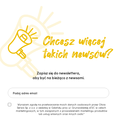
Zapisz się do newslettera,
aby być na bieżąco z newsami.
Wyrażam zgodę na przetwarzanie moich danych osobowych przez Olivia
Serwis Sp. z o.o. z siedzibą w Gdańsku przy ul. Grunwaldzkiej 472C w celach
marketingowych, w tym związanych z prowadzeniem marketingu produktów
lub usług własnych oraz innych osób.*