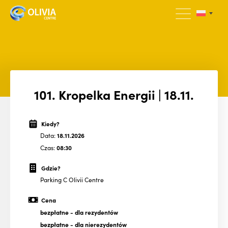
101. Kropelka Energii | 18.11.
Kiedy?
Data:
18.11.2026
Czas:
08:30
Gdzie?
Parking C Olivii Centre
Cena
bezpłatne
- dla rezydentów
bezpłatne
- dla nierezydentów