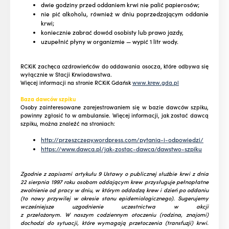
dwie godziny przed oddaniem krwi nie palić papierosów;
nie pić alkoholu, również w dniu poprzedzającym oddanie
krwi;
koniecznie zabrać dowód osobisty lub prawo jazdy,
uzupełnić płyny w organizmie — wypić 1 litr wody.
RCKiK zachęca ozdrowieńców do oddawania osocza, które odbywa się
wyłącznie w Stacji Krwiodawstwa.
Więcej informacji na stronie RCKiK Gdańsk
www.krew.gda.pl
Baza dawców szpiku
Osoby zainteresowane zarejestrowaniem się w bazie dawców szpiku,
powinny zgłosić to w ambulansie. Więcej informacji, jak zostać dawcą
szpiku, można znaleźć na stroniach:
http://przeszczepy.wordpress.com/pytania-i-odpowiedzi/
https://www.dawca.pl/jak-zostac-dawca/dawstwo-szpik
u
Zgodnie z zapisami artykułu 9 Ustawy o publicznej służbie krwi z dnia
22 sierpnia 1997 roku osobom oddającym krew przysługuje pełnopłatne
zwolnienie od pracy w dniu, w którym oddadzą krew i dzień po oddaniu
(to nowy przywilej w okresie stanu epidemiologicznego).
Sugerujemy
wcześniejsze uzgodnienie uczestnictwa w akcji
z przełożonym.
W naszym codziennym otoczeniu (rodzina, znajomi)
dochodzi do sytuacji, które wymagają przetoczenia (transfuzji) krwi.