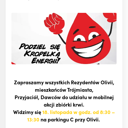
Zapraszamy wszystkich Rezydentów Olivii,
mieszkańców Trójmiasta,
Przyjaciół, Dawców do udziału w mobilnej
akcji zbiórki krwi.
Widzimy się
18. listopada w godz. od 8:30 –
13:30
na parkingu C przy Olivii.