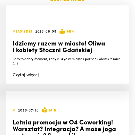
#SĄSIEDZI
2026-08-05
MIN
Idziemy razem w miasto! Oliwa
i kobiety Stoczni Gdańskiej
Lato to dobry moment, żeby ruszyć w miasto i poznać Gdańsk z mniej
(...)
Czytaj
więcej
#
2026-07-30
MIN
Letnia promocja w O4 Coworking!
Warsztat? Integracja? A może joga
na tarasie? Sprawdź!