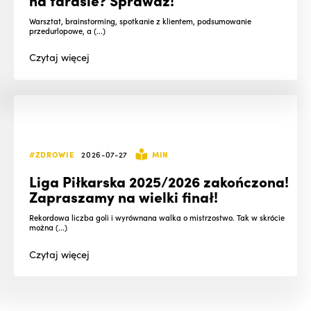
Warsztat, brainstorming, spotkanie z klientem, podsumowanie
przedurlopowe, a (...)
Czytaj
więcej
#ZDROWIE
2026-07-27
MIN
Liga Piłkarska 2025/2026 zakończona!
Zapraszamy na wielki finał!
Rekordowa liczba goli i wyrównana walka o mistrzostwo. Tak w skrócie
można (...)
Czytaj
więcej