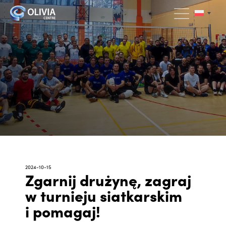
2024-10-15
Zgarnij drużynę, zagraj
w turnieju siatkarskim
i pomagaj!