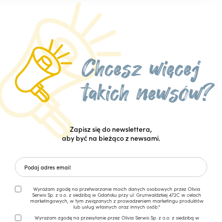
Zapisz się do newslettera,
aby być na bieżąco z newsami.
Wyrażam zgodę na przetwarzanie moich danych osobowych przez Olivia
Serwis Sp. z o.o. z siedzibą w Gdańsku przy ul. Grunwaldzkiej 472C w celach
marketingowych, w tym związanych z prowadzeniem marketingu produktów
lub usług własnych oraz innych osób.*
Wyrażam zgodę na przesyłanie przez Olivia Serwis Sp. z o.o. z siedzibą w