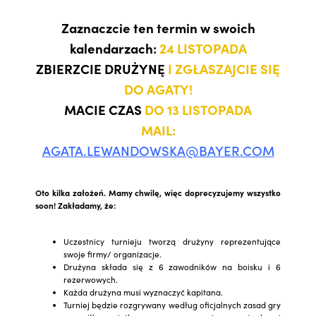
Zaznaczcie ten termin w swoich
kalendarzach:
24 LISTOPADA
ZBIERZCIE DRUŻYNĘ
I ZGŁASZAJCIE SIĘ
DO AGATY!
MACIE CZAS
DO 13 LISTOPADA
MAIL:
AGATA.LEWANDOWSKA@BAYER.COM
Oto kilka założeń. Mamy chwilę, więc doprecyzujemy wszystko
soon! Zakładamy, że:
Uczestnicy turnieju tworzą drużyny reprezentujące
swoje firmy/ organizacje.
Drużyna składa się z 6 zawodników na boisku i 6
rezerwowych.
Każda drużyna musi wyznaczyć kapitana.
Turniej będzie rozgrywany według oficjalnych zasad gry