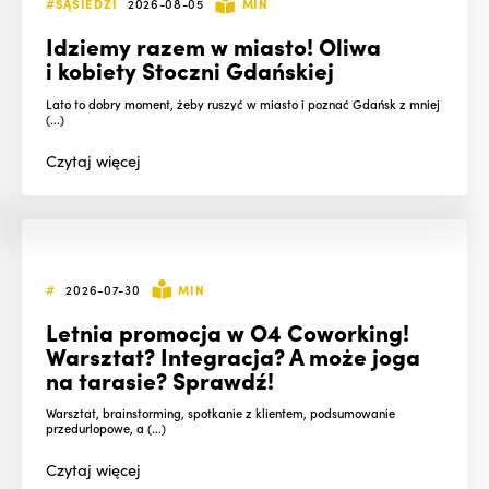
#SĄSIEDZI
2026-08-05
MIN
Idziemy razem w miasto! Oliwa
i kobiety Stoczni Gdańskiej
Lato to dobry moment, żeby ruszyć w miasto i poznać Gdańsk z mniej
(...)
Czytaj
więcej
#
2026-07-30
MIN
Letnia promocja w O4 Coworking!
Warsztat? Integracja? A może joga
na tarasie? Sprawdź!
Warsztat, brainstorming, spotkanie z klientem, podsumowanie
przedurlopowe, a (...)
Czytaj
więcej