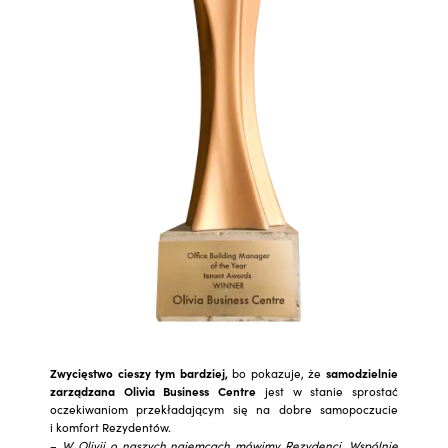
Zwycięstwo cieszy tym bardziej,
bo pokazuje, że
samodzielnie
zarządzana Olivia Business Centre
jest w stanie sprostać
oczekiwaniom przekładającym się na dobre samopoczucie
i komfort Rezydentów.
–
W Olivii o naszych najemcach mówimy Rezydenci. Wspólnie