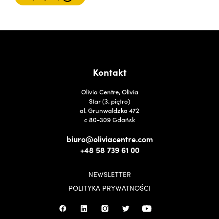
Kontakt
Olivia Centre, Olivia
Star (3. piętro)
al. Grunwaldzka 472
c 80-309 Gdańsk
biuro@oliviacentre.com
+48 58 739 61 00
NEWSLETTER
POLITYKA PRYWATNOŚCI