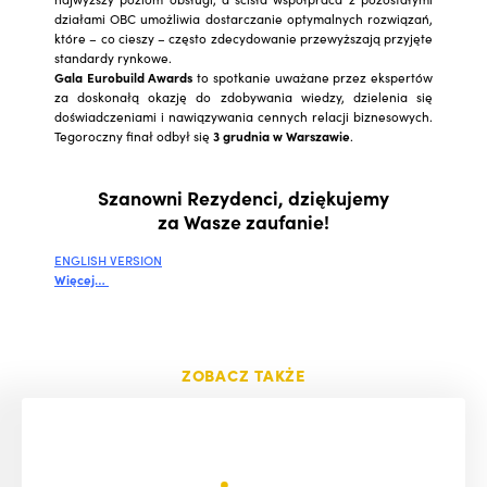
działami OBC umożliwia dostarczanie optymalnych rozwiązań,
które – co cieszy – często zdecydowanie przewyższają przyjęte
standardy rynkowe.
Gala Eurobuild Awards
to spotkanie uważane przez ekspertów
za doskonałą okazję do zdobywania wiedzy, dzielenia się
doświadczeniami i nawiązywania cennych relacji biznesowych.
Tegoroczny finał odbył się
3 grudnia w Warszawie
.
Szanowni Rezydenci, dziękujemy
za Wasze zaufanie!
ENGLISH VERSION
Więcej…
ZOBACZ TAKŻE