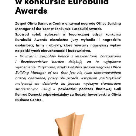
w konkursie Eurobuild
Awards
Zespół Olivia Business Centre otrzymał nagrodę Office Building
Manager of the Year w konkursie Eurobuild Awards.
Spośród setek zgłoszeń w tegorocznej edycji konkursu
Eurobuild Awards niezależne Jury wyłoniło i nagrodziło
osobistości, firmy i obiekty, które wywarły największy wpływ
na polski rynek nieruchomości i budownictwa.
–
W imieniu zespołów Relacji z Rezydentami, Zarządzania
i Bezpieczeństwa bardzo dziękuję za to wyjątkowe
wyróżnienie. Przyznana, dzięki Państwa głosom nagroda Office
Building Manager of the Year jest nie tylko ukoronowaniem
naszej codziennej pracy ale przede wszystkim „zastrzykiem”
motywacji do działania ku jeszcze wyższym standardom
świadczonych usług
–
powiedział podczas finałowej Gali
Konrad Danecki odpowiedzialny za Nadzór Inwestorski w Olivia
Business Centre.