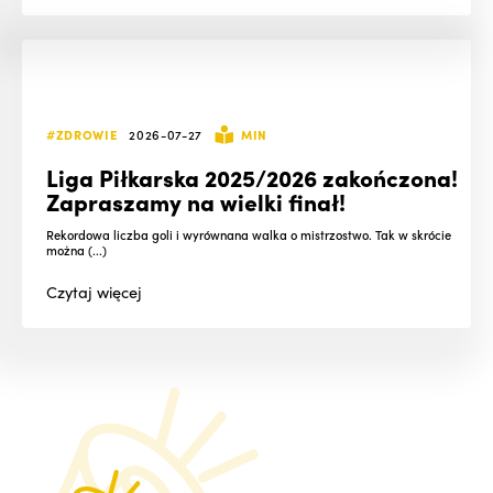
#ZDROWIE
2026-07-27
MIN
Liga Piłkarska 2025/2026 zakończona!
Zapraszamy na wielki finał!
Rekordowa liczba goli i wyrównana walka o mistrzostwo. Tak w skrócie
można (...)
Czytaj
więcej