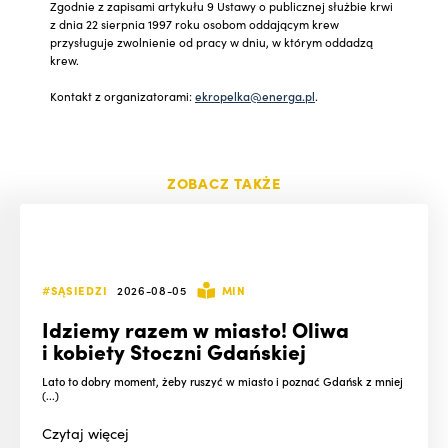
Zgodnie z zapisami artykułu 9 Ustawy o publicznej służbie krwi
z dnia 22 sierpnia 1997 roku osobom oddającym krew
przysługuje zwolnienie od pracy w dniu, w którym oddadzą
krew.
Kontakt z organizatorami:
ekropelka@energa.pl
.
ZOBACZ TAKŻE
#SĄSIEDZI
2026-08-05
MIN
Idziemy razem w miasto! Oliwa
i kobiety Stoczni Gdańskiej
Lato to dobry moment, żeby ruszyć w miasto i poznać Gdańsk z mniej
(...)
Czytaj
więcej