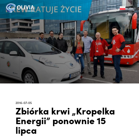
2016-07-05
Zbiórka krwi „Kropelka
Energii” ponownie 15
lipca