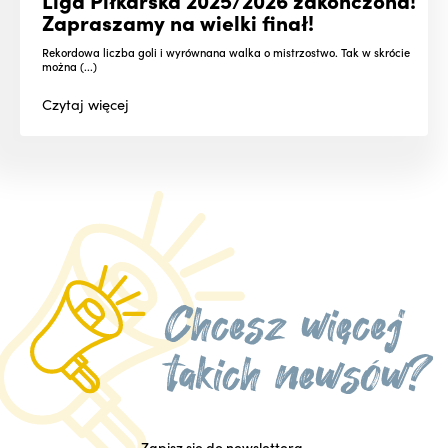
Zapraszamy na wielki finał!
Rekordowa liczba goli i wyrównana walka o mistrzostwo. Tak w skrócie
można (...)
Czytaj
więcej
Zapisz się do newslettera,