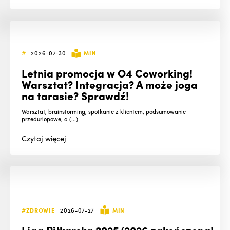
#
2026-07-30
MIN
Letnia promocja w O4 Coworking!
Warsztat? Integracja? A może joga
na tarasie? Sprawdź!
Warsztat, brainstorming, spotkanie z klientem, podsumowanie
przedurlopowe, a (...)
Czytaj
więcej
#ZDROWIE
2026-07-27
MIN
Liga Piłkarska 2025/2026 zakończona!