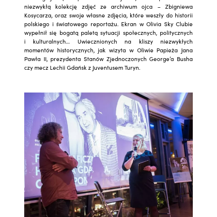
niezwykłą kolekcję zdjęć ze archiwum ojca – Zbigniewa
Kosycarza, oraz swoje własne zdjęcia, które weszły do historii
polskiego i światowego reportażu. Ekran w Olivia Sky Clubie
wypełnił się bogatą paletą sytuacji społecznych, politycznych
i kulturalnych… Uwiecznionych na kliszy niezwykłych
momentów historycznych, jak wizyta w Oliwie Papieża Jana
Pawła II, prezydenta Stanów Zjednoczonych George’a Busha
czy mecz Lechii Gdańsk z Juventusem Turyn.