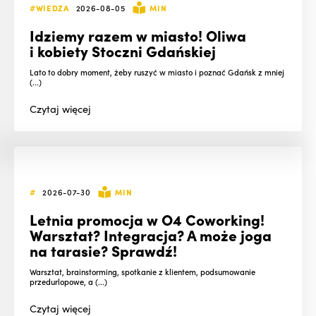
#WIEDZA
2026-08-05
MIN
Idziemy razem w miasto! Oliwa
i kobiety Stoczni Gdańskiej
Lato to dobry moment, żeby ruszyć w miasto i poznać Gdańsk z mniej
(...)
Czytaj
więcej
#
2026-07-30
MIN
Letnia promocja w O4 Coworking!
Warsztat? Integracja? A może joga
na tarasie? Sprawdź!
Warsztat, brainstorming, spotkanie z klientem, podsumowanie
przedurlopowe, a (...)
Czytaj
więcej