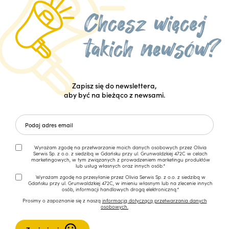
Zapisz się do newslettera,
aby być na bieżąco z newsami.
Wyrażam zgodę na przetwarzanie moich danych osobowych przez Olivia
Serwis Sp. z o.o. z siedzibą w Gdańsku przy ul. Grunwaldzkiej 472C w celach
marketingowych, w tym związanych z prowadzeniem marketingu produktów
lub usług własnych oraz innych osób.*
Wyrażam zgodę na przesyłanie przez Olivia Serwis Sp. z o.o. z siedzibą w
Gdańsku przy ul. Grunwaldzkiej 472C, w imieniu własnym lub na zlecenie innych
osób, informacji handlowych drogą elektroniczną.*
Prosimy o zapoznanie się z naszą
informacją dotyczącą przetwarzania danych
osobowych.