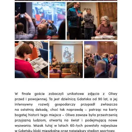
W finale goście zobaczyli unikatowe zdjęcia z Oliwy
przed i powojennej. Ta jest dzielnicą Gdańska od 90 lat, a jej
intensywny rozwój gospodarczy przypadł zwłaszcza
na ostatnią dekadę, choć tak naprawdę – patrząc na karty
bogatej historii tego miejsca – Oliwa zawsze była przestrzenią
przyjazną ludziom, otwartą na świat i podejmującą nowe
wyzwania. Wszak tutaj w latach 60-tych powstały najwyższe
w Gdańsku bloki mieszkalne oraz największy stadion sportowy.