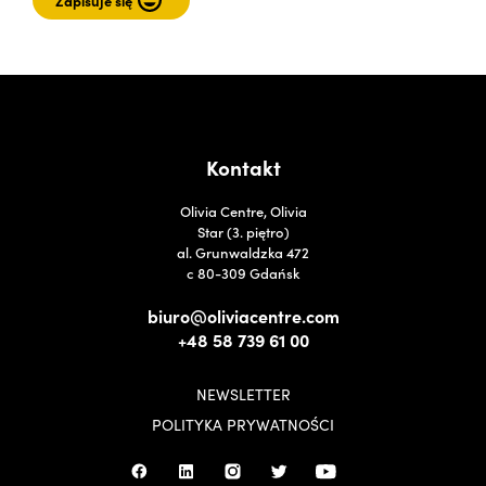
Kontakt
Olivia Centre, Olivia
Star (3. piętro)
al. Grunwaldzka 472
c 80-309 Gdańsk
biuro@oliviacentre.com
+48 58 739 61 00
NEWSLETTER
POLITYKA PRYWATNOŚCI