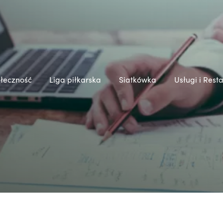
łeczność
Liga piłkarska
Siatkówka
Usługi i Rest