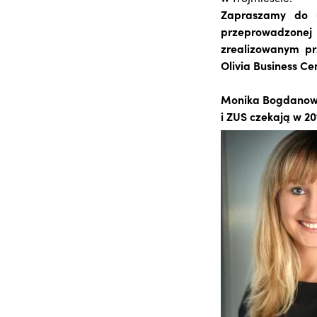
Zapraszamy do u
przeprowadzonej 
zrealizowanym pr
Olivia Business Ce
Monika Bogdanowic
i ZUS czekają w 2