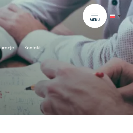
MENU
auracje
Kontakt