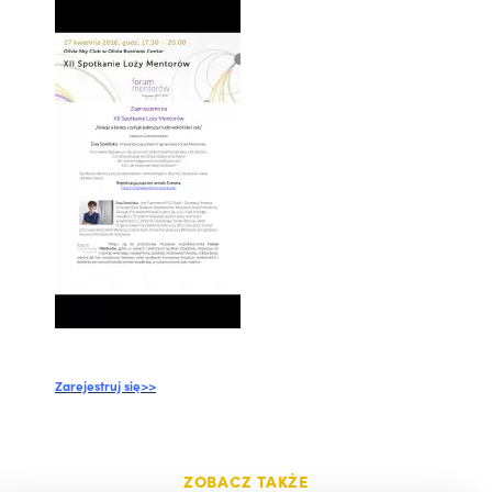
Zarejestruj się>>
ZOBACZ TAKŻE