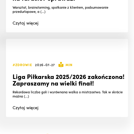
Warsztat, brainstorming, spotkanie z klientem, podsumowanie
przedurlopowe, a (...)
Czytaj
więcej
#ZDROWIE
2026-07-27
MIN
Liga Piłkarska 2025/2026 zakończona!
Zapraszamy na wielki finał!
Rekordowa liczba goli i wyrównana walka o mistrzostwo. Tak w skrócie
można (...)
Czytaj
więcej