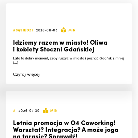
#SĄSIEDZI
2026-08-05
MIN
Idziemy razem w miasto! Oliwa
i kobiety Stoczni Gdańskiej
Lato to dobry moment, żeby ruszyć w miasto i poznać Gdańsk z mniej
(...)
Czytaj
więcej
#
2026-07-30
MIN
Letnia promocja w O4 Coworking!
Warsztat? Integracja? A może joga
na tarasie? Sprawdź!