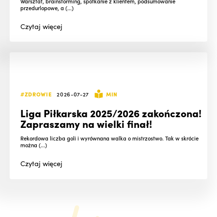
Warsztat, brainstorming, spotkanie z klientem, podsumowanie
przedurlopowe, a (...)
Czytaj
więcej
#ZDROWIE
2026-07-27
MIN
Liga Piłkarska 2025/2026 zakończona!
Zapraszamy na wielki finał!
Rekordowa liczba goli i wyrównana walka o mistrzostwo. Tak w skrócie
można (...)
Czytaj
więcej