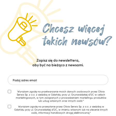
Zapisz się do newslettera,
aby być na bieżąco z newsami.
Wyrażam zgodę na przetwarzanie moich danych osobowych przez Olivia
Serwis Sp. z o.o. z siedzibą w Gdańsku przy ul. Grunwaldzkiej 472C w celach
marketingowych, w tym związanych z prowadzeniem marketingu produktów
lub usług własnych oraz innych osób.*
Wyrażam zgodę na przesyłanie przez Olivia Serwis Sp. z o.o. z siedzibą w
Gdańsku przy ul. Grunwaldzkiej 472C, w imieniu własnym lub na zlecenie innych
osób, informacji handlowych drogą elektroniczną.*