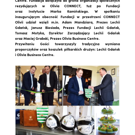
Centre. Fundacja dołączyła do grona organizacji społecznych
rezydujących w Olivia CONNECT, tuż po Fundacji
oraz Instytucie Marka Kamińskiego. W spotkaniu
inaugurującym obecność Fundacji w przestrzeni CONNECT
Olivii udział wzięli m.in. Adam Mandziara, Prezes Lechii
Gdańsk, Janusz Biesiada, Prezes Fundacji Lechii Gdańsk,
Tomasz Motyka, Dyrektor Zarządzający Lechii Gdańsk
oraz Maciej Grabski, Prezes Olivia Business Centre.
Przywitaniu Gości towarzyszyły tradycyjna wymiana
proporczyków oraz koszulek piłkarskich drużyn: Lechii Gdańsk
i Olivia Business Centre.