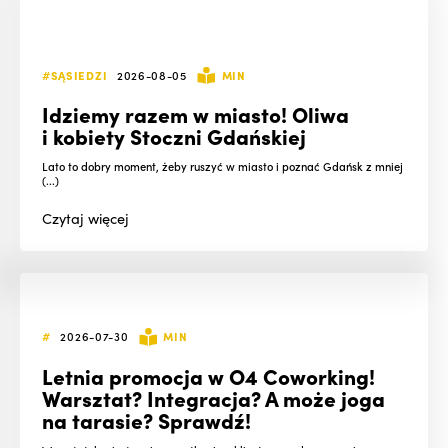
#SĄSIEDZI
2026-08-05
MIN
Idziemy razem w miasto! Oliwa
i kobiety Stoczni Gdańskiej
Lato to dobry moment, żeby ruszyć w miasto i poznać Gdańsk z mniej
(...)
Czytaj
więcej
#
2026-07-30
MIN
Letnia promocja w O4 Coworking!
Warsztat? Integracja? A może joga
na tarasie? Sprawdź!