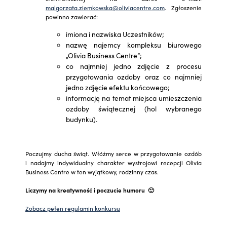
malgorzata.ziemkowska@oliviacentre.com
. Zgłoszenie
powinno zawierać:
imiona i nazwiska Uczestników;
nazwę najemcy kompleksu biurowego
„Olivia Business Centre”;
co najmniej jedno zdjęcie z procesu
przygotowania ozdoby oraz co najmniej
jedno zdjęcie efektu końcowego;
informację na temat miejsca umieszczenia
ozdoby świątecznej (hol wybranego
budynku).
Poczujmy ducha świąt. Włóżmy serce w przygotowanie ozdób
i nadajmy indywidualny charakter wystrojowi recepcji Olivia
Business Centre w ten wyjątkowy, rodzinny czas.
Liczymy na kreatywność i poczucie humoru 🙂
Zobacz pełen regulamin konkursu