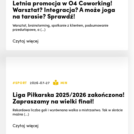
Letnia promocja w O4 Coworking!
Warsztat? Integracja? A może joga
na tarasie? Sprawdź!
Warsztat, brainstorming, spotkanie z klientem, podsumowanie
przedurlopowe, a (...)
Czytaj
więcej
#SPORT
2026-07-27
MIN
Liga Piłkarska 2025/2026 zakończona!
Zapraszamy na wielki finał!
Rekordowa liczba goli i wyrównana walka o mistrzostwo. Tak w skrócie
można (...)
Czytaj
więcej