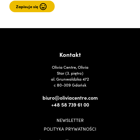
Kontakt
Olivia Centre, Olivia
Star (3. piętro)
al. Grunwaldzka 472
c 80-309 Gdańsk
biuro@oliviacentre.com
+48 58 739 61 00
NEWSLETTER
POLITYKA PRYWATNOŚCI