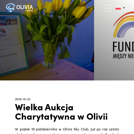
2018-10-23
Wielka Aukcja
Charytatywna w Olivii
W piątek 19 października w Olivia Sky Club, już po raz szósty