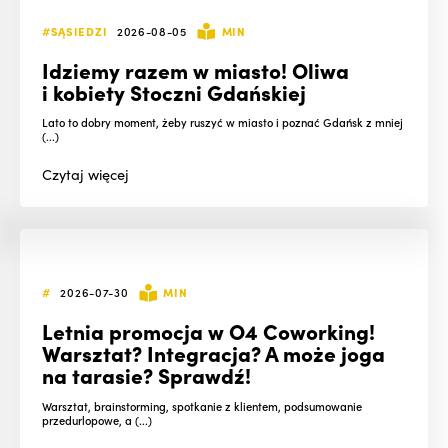
#SĄSIEDZI
2026-08-05
MIN
Idziemy razem w miasto! Oliwa
i kobiety Stoczni Gdańskiej
Lato to dobry moment, żeby ruszyć w miasto i poznać Gdańsk z mniej
(...)
Czytaj
więcej
#
2026-07-30
MIN
Letnia promocja w O4 Coworking!
Warsztat? Integracja? A może joga
na tarasie? Sprawdź!
Warsztat, brainstorming, spotkanie z klientem, podsumowanie
przedurlopowe, a (...)