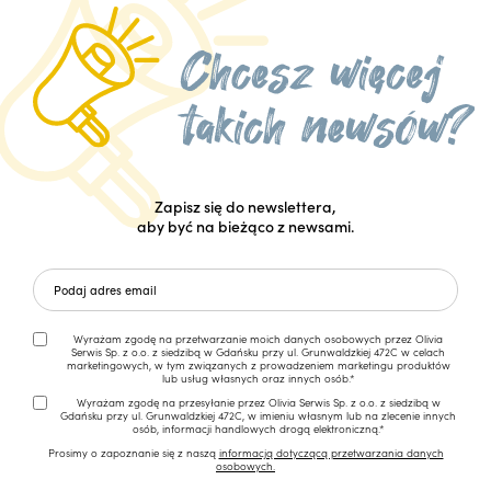
Zapisz się do newslettera,
aby być na bieżąco z newsami.
Wyrażam zgodę na przetwarzanie moich danych osobowych przez Olivia
Serwis Sp. z o.o. z siedzibą w Gdańsku przy ul. Grunwaldzkiej 472C w celach
marketingowych, w tym związanych z prowadzeniem marketingu produktów
lub usług własnych oraz innych osób.*
Wyrażam zgodę na przesyłanie przez Olivia Serwis Sp. z o.o. z siedzibą w
Gdańsku przy ul. Grunwaldzkiej 472C, w imieniu własnym lub na zlecenie innych
osób, informacji handlowych drogą elektroniczną.*
Prosimy o zapoznanie się z naszą
informacją dotyczącą przetwarzania danych
osobowych.