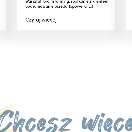
Warsztat, brainstorming, spotkanie z klientem,
podsumowanie przedurlopowe, a (...)
Czytaj
więcej