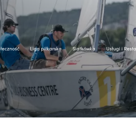
łeczność
Liga piłkarska
Siatkówka
Usługi i Rest