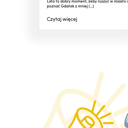
Lato to dobry moment, żeby ruszyć w miasto i
poznać Gdańsk z mniej (...)
Czytaj
więcej