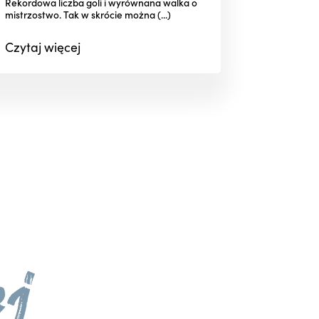
Rekordowa liczba goli i wyrównana walka o
mistrzostwo. Tak w skrócie można (...)
Czytaj
więcej