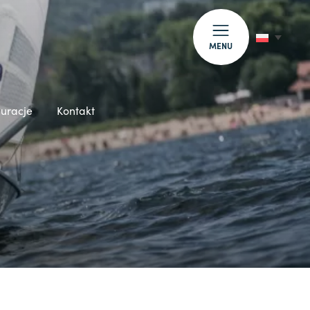
MENU
auracje
Kontakt