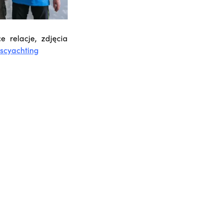
e relacje, zdjęcia
scyachting