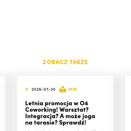
ZOBACZ TAKŻE
#
2026-07-30
MIN
Letnia promocja w O4
Coworking! Warsztat?
Integracja? A może joga
na tarasie? Sprawdź!