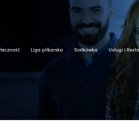
łeczność
Liga piłkarska
Siatkówka
Usługi i Rest