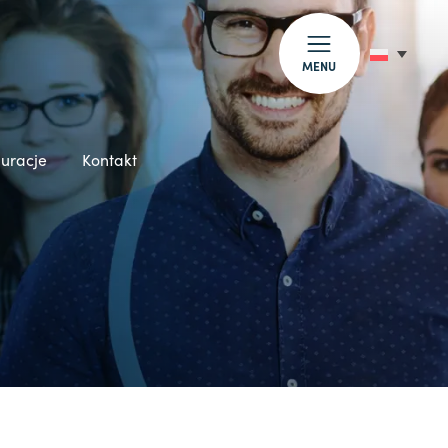
MENU
auracje
Kontakt