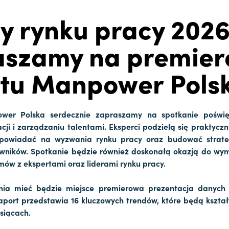
y rynku pracy 2026
aszamy na premier
tu Manpower Pols
wer Polska serdecznie zapraszamy na spotkanie poświ
cji i zarządzaniu talentami. Eksperci podzielą się praktyc
dpowiadać na wyzwania rynku pracy oraz budować strate
owników. Spotkanie będzie również doskonałą okazją do wy
zmów z ekspertami oraz liderami rynku pracy.
ia mieć będzie miejsce premierowa prezentacja danych
aport przedstawia 16 kluczowych trendów, które będą kszta
siącach.