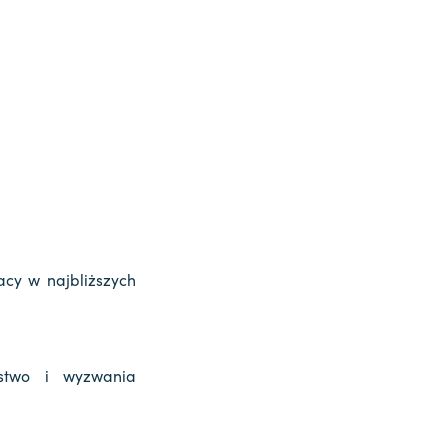
acy w najbliższych
ństwo i wyzwania