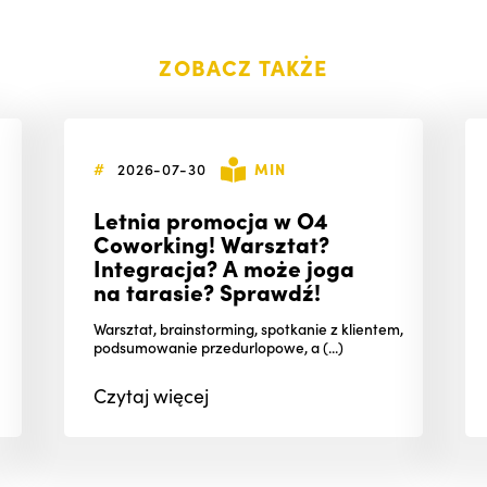
ZOBACZ TAKŻE
#
2026-07-30
MIN
Letnia promocja w O4
Coworking! Warsztat?
Integracja? A może joga
na tarasie? Sprawdź!
Warsztat, brainstorming, spotkanie z klientem,
podsumowanie przedurlopowe, a (...)
Czytaj
więcej