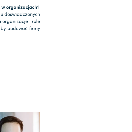
e w organizacjach?
iu doświadczonych
 organizacje i role
, by budować firmy