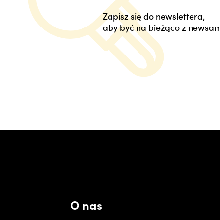
Zapisz się do newslettera,
aby być na bieżąco z newsam
O nas