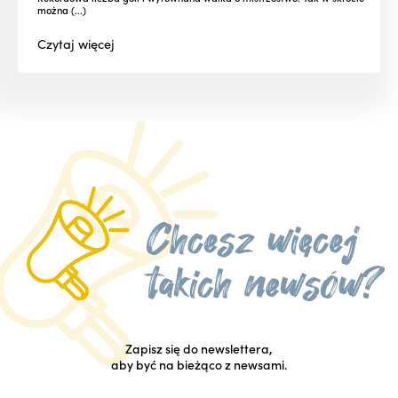
można (...)
Czytaj
więcej
Zapisz się do newslettera,
aby być na bieżąco z newsami.