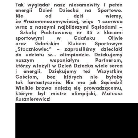
Tak wyglądał nasz niesamowity i pełen
energii Dzień Dziecka na Sportowo.
Nie od dziś wiemy,
że #razemmozemywiecej, więc 1 czerwca
wraz z naszymi najbliższymi Sąsiadami –
Szkołą Podstawową nr 35 z klasami
sportowymi w Gdańsku Oliwie
oraz Gdańskim Klubem Sportowym
„Stoczniowiec” –
zaprosiliśmy dzieciaki
do udziału w… olimpiadzie. Dziękujemy
naszym wspaniałym Partnerom,
którzy włożyli w Dzień Dziecka wiele serca
i energii. Dziękujemy też Wszystkim
Gościom, bez których nie byłoby
tak fantastycznie. Nie ma jak Sąsiedzi!
Wielkie brawa należą się prowadzącemu,
którym był mistrz olimpijski,
Mateusz
Kusznierewicz!