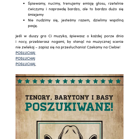
Śpiewamy, nucimy, trenujemy emisję głosu, rzetelnie
ćwiczymy i naprawdę bardzo, ale to bardzo dużo się
śmiejemy
Nie nudzimy się, jesteśmy razem, dzielimy wspólną
pasję.
Jeśli w duszy gra Ci muzyka, śpiewasz o każdej porze dnia
i nocy, przebierasz nogami, by stanąć na muzycznej scenie
nie zwlekaj – zapisz się na przesłuchania! Czekamy na Ciebie!
POSŁUCHAJ
POSŁUCHAJ
POSŁUCHAJ