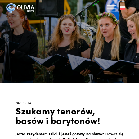
2021-10-14
Szukamy tenorów,
basów i barytonów!
Jesteś rezydentem Olivii i jesteś gotowy na sławę? Odważ się