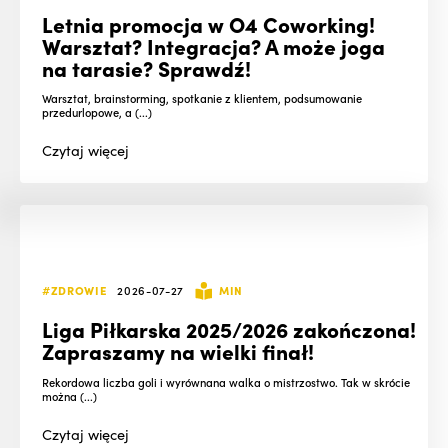
Letnia promocja w O4 Coworking!
Warsztat? Integracja? A może joga
na tarasie? Sprawdź!
Warsztat, brainstorming, spotkanie z klientem, podsumowanie
przedurlopowe, a (...)
Czytaj
więcej
#ZDROWIE
2026-07-27
MIN
Liga Piłkarska 2025/2026 zakończona!
Zapraszamy na wielki finał!
Rekordowa liczba goli i wyrównana walka o mistrzostwo. Tak w skrócie
można (...)
Czytaj
więcej