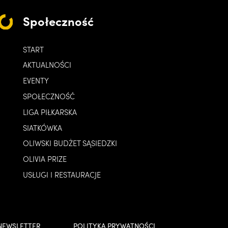
Społeczność
START
AKTUALNOŚCI
EVENTY
SPOŁECZNOŚĆ
LIGA PIŁKARSKA
SIATKÓWKA
OLIWSKI BUDŻET SĄSIEDZKI
OLIVIA PRIZE
USŁUGI I RESTAURACJE
NEWSLETTER
POLITYKA PRYWATNOŚCI