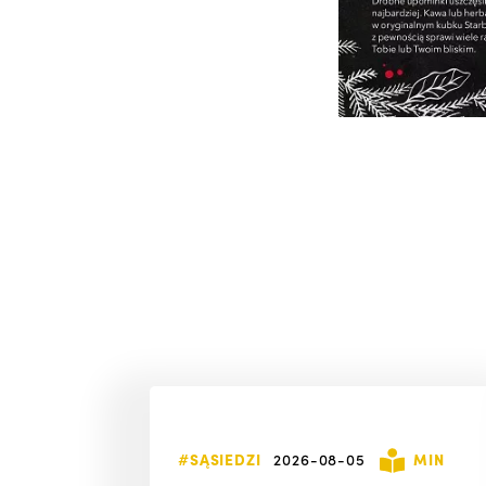
#SĄSIEDZI
2026-08-05
MIN