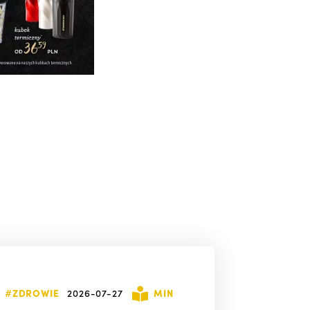
#ZDROWIE
2026-07-27
MIN