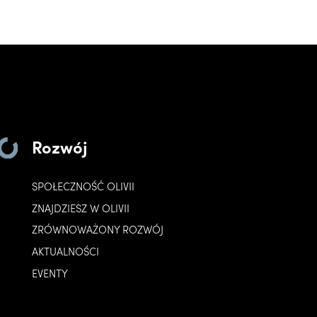
Rozwój
SPOŁECZNOŚĆ OLIVII
ZNAJDZIESZ W OLIVII
ZRÓWNOWAŻONY ROZWÓJ
AKTUALNOŚCI
EVENTY