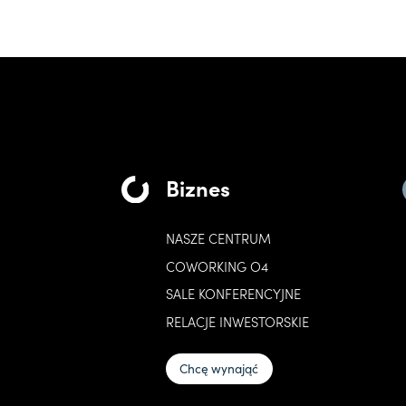
Biznes
NASZE CENTRUM
COWORKING O4
SALE KONFERENCYJNE
RELACJE INWESTORSKIE
Chcę wynająć