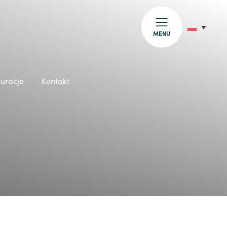
MENU
auracje
Kontakt