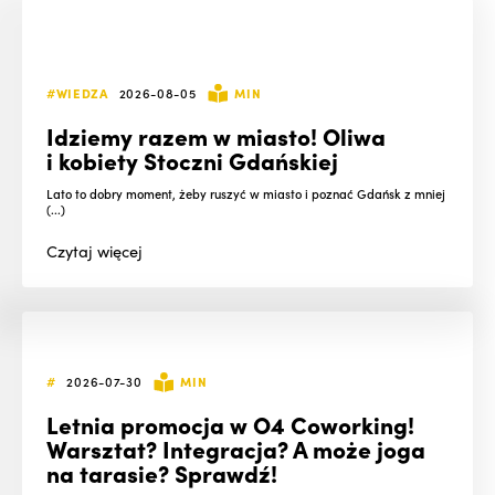
#WIEDZA
2026-08-05
MIN
Idziemy razem w miasto! Oliwa
i kobiety Stoczni Gdańskiej
Lato to dobry moment, żeby ruszyć w miasto i poznać Gdańsk z mniej
(...)
Czytaj
więcej
#
2026-07-30
MIN
Letnia promocja w O4 Coworking!
Warsztat? Integracja? A może joga
na tarasie? Sprawdź!