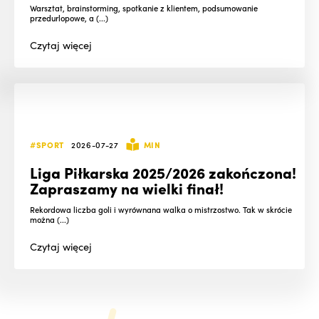
Warsztat, brainstorming, spotkanie z klientem, podsumowanie
przedurlopowe, a (...)
Czytaj
więcej
#SPORT
2026-07-27
MIN
Liga Piłkarska 2025/2026 zakończona!
Zapraszamy na wielki finał!
Rekordowa liczba goli i wyrównana walka o mistrzostwo. Tak w skrócie
można (...)
Czytaj
więcej