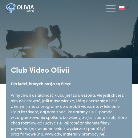
Club Video Olivii
Dla ludzi, których pasją są filmy!
W tej chwili działalność klubu jest zawieszona. Ale jeśli chcesz
nim pokierować, jeśli masz wiedzę, którą chcesz się dzielić
z innymi, znasz programy do obróbki video, np. w telefonie
i "dla każdego", daj nam znać. Postaramy się Ci pomóc
w zorganizowaniu spotkań, bo wiemy, że jest sporo osób, które
chcą rozmawiać i uczyć się, jak robić znakomite filmy:
prywatne (np. wspomnienia z wycieczek i podróży)
oraz firmowe (np. wywiady, materiały promocyjne).