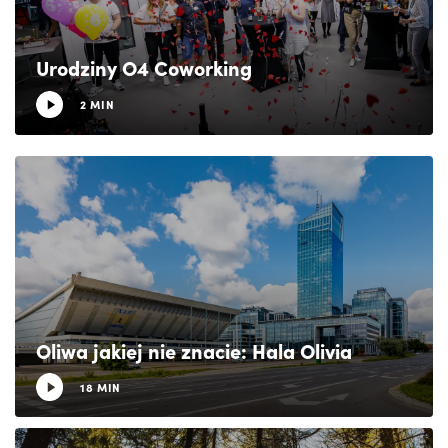
Urodziny O4 Coworking
2 MIN
Oliwa jakiej nie znacie: Hala Olivia
18 MIN