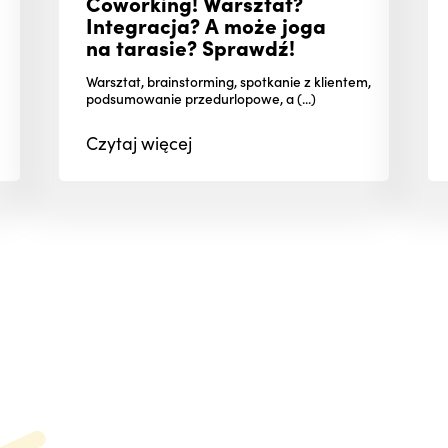
Coworking! Warsztat?
Integracja? A może joga
na tarasie? Sprawdź!
Warsztat, brainstorming, spotkanie z klientem,
podsumowanie przedurlopowe, a (...)
Czytaj
więcej