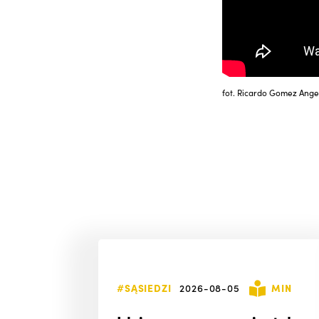
fot. Ricardo Gomez Ange
#SĄSIEDZI
2026-08-05
MIN