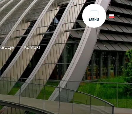
MENU
auracje
Kontakt