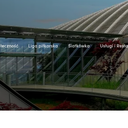
łeczność
Liga piłkarska
Siatkówka
Usługi i Rest