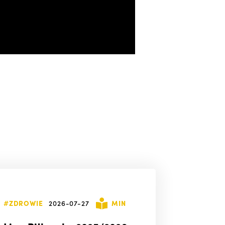
#ZDROWIE
2026-07-27
MIN