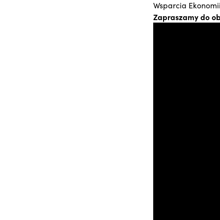
Wsparcia Ekonomii
Zapraszamy do obej