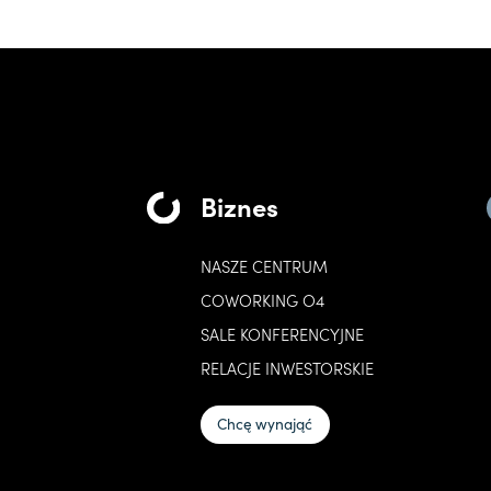
Biznes
NASZE CENTRUM
COWORKING O4
SALE KONFERENCYJNE
RELACJE INWESTORSKIE
Chcę wynająć