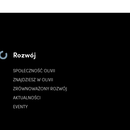
Rozwój
SPOŁECZNOŚĆ OLIVII
ZNAJDZIESZ W OLIVII
ZRÓWNOWAŻONY ROZWÓJ
AKTUALNOŚCI
EVENTY