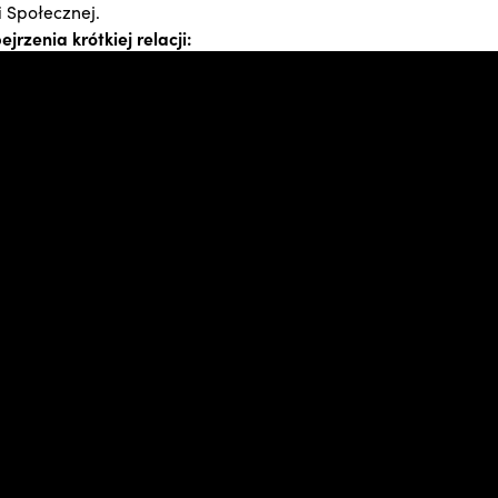
 Społecznej.
rzenia krótkiej relacji: