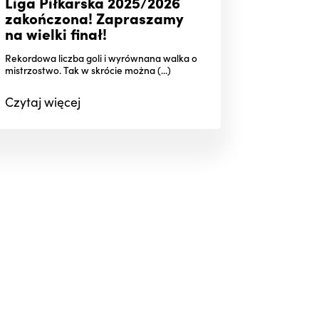
Liga Piłkarska 2025/2026
zakończona! Zapraszamy
na wielki finał!
Rekordowa liczba goli i wyrównana walka o
mistrzostwo. Tak w skrócie można (...)
Czytaj
więcej