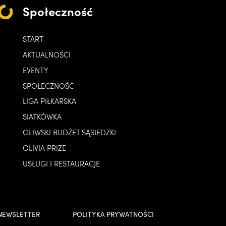
Społeczność
START
AKTUALNOŚCI
EVENTY
SPOŁECZNOŚĆ
LIGA PIŁKARSKA
SIATKÓWKA
OLIWSKI BUDŻET SĄSIEDZKI
OLIVIA PRIZE
USŁUGI I RESTAURACJE
NEWSLETTER
POLITYKA PRYWATNOŚCI