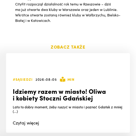
CityFit rozpoczął działalność rok temu w Rzeszowie – dziś
ma już otwarte dwa kluby w Warszawie oraz jeden w Lublinie.
Wkrótce otwarte zostaną również kluby w Wałbrzychu, Bielsko-
Białej i w Katowicach.
ZOBACZ TAKŻE
#SĄSIEDZI
2026-08-05
MIN
Idziemy razem w miasto! Oliwa
i kobiety Stoczni Gdańskiej
Lato to dobry moment, żeby ruszyć w miasto i poznać Gdańsk z mniej
(...)
Czytaj
więcej