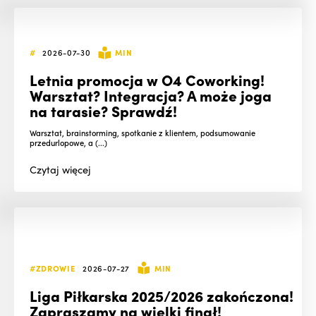
#
2026-07-30
MIN
Letnia promocja w O4 Coworking!
Warsztat? Integracja? A może joga
na tarasie? Sprawdź!
Warsztat, brainstorming, spotkanie z klientem, podsumowanie
przedurlopowe, a (...)
Czytaj
więcej
#ZDROWIE
2026-07-27
MIN
Liga Piłkarska 2025/2026 zakończona!
Zapraszamy na wielki finał!