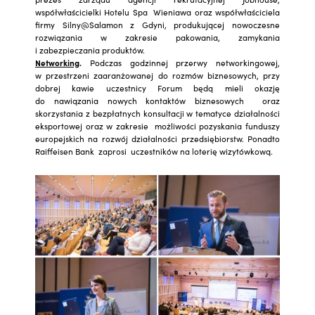
współwłaścicielki Hotelu Spa Wieniawa oraz współwłaściciela
firmy Silny@Salamon z Gdyni, produkującej nowoczesne
rozwiązania w zakresie pakowania, zamykania
i zabezpieczania produktów.
Networking
.
Podczas godzinnej przerwy networkingowej,
w przestrzeni zaaranżowanej do rozmów biznesowych, przy
dobrej kawie uczestnicy Forum będą mieli okazję
do nawiązania nowych kontaktów biznesowych oraz
skorzystania z bezpłatnych konsultacji w tematyce działalności
eksportowej oraz w zakresie możliwości pozyskania funduszy
europejskich na rozwój działalności przedsiębiorstw. Ponadto
Raiffeisen Bank zaprosi uczestników na loterię wizytówkową.