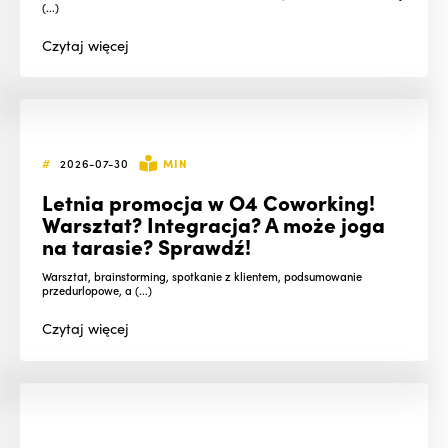
(...)
Czytaj
więcej
#
2026-07-30
MIN
Letnia promocja w O4 Coworking!
Warsztat? Integracja? A może joga
na tarasie? Sprawdź!
Warsztat, brainstorming, spotkanie z klientem, podsumowanie
przedurlopowe, a (...)
Czytaj
więcej