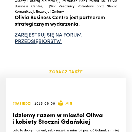
wiedzy i ofertą dla firm tj., Raiffeisen Bank Polska SA., Olivia
Business Centre, JWP Rzecznicy Patentowi oraz Studio
Komunikacji, Rozwoju i Zmiany.
Olivia Business Centre jest partnerem
strategicznym wydarzenia.
ZAREJESTRUJ SIĘ NA FORUM
PRZEDSIĘBIORSTW
ZOBACZ TAKŻE
#SĄSIEDZI
2026-08-05
MIN
Idziemy razem w miasto! Oliwa
i kobiety Stoczni Gdańskiej
Lato to dobry moment, żeby ruszyć w miasto i poznać Gdańsk z mniej