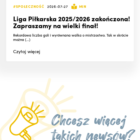
#SPOŁECZNOŚĆ
2026-07-27
MIN
Liga Piłkarska 2025/2026 zakończona!
Zapraszamy na wielki finał!
Rekordowa liczba goli i wyrównana walka o mistrzostwo. Tak w skrócie
można (...)
Czytaj
więcej