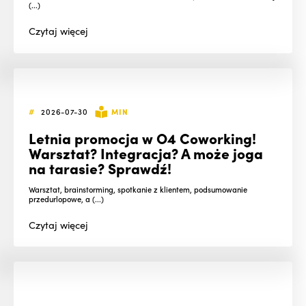
(...)
Czytaj
więcej
#
2026-07-30
MIN
Letnia promocja w O4 Coworking!
Warsztat? Integracja? A może joga
na tarasie? Sprawdź!
Warsztat, brainstorming, spotkanie z klientem, podsumowanie
przedurlopowe, a (...)
Czytaj
więcej