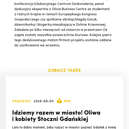
konferencja Edukacyjnego Centrum Doskonalenia, panel
dyskusyjny ekspertów z Olivia Business Centre ze studentami
z różnych krajów w ramach Europejskiego Kongresu
Gospodarczego czy spotkanie z&nbsp;Magdą Gacyk,
dziennikarką i blogerką mieszkającą w Dolinie Krzemowej.
Zaledwie po kilku miesiącach od otwarcia w przestrzeni O4
zajęte zostały wszystkie powierzchnie biurowe. Kolejne piętro
tego dedykowanego małym firmom projektu zostanie oddane
do użytkowania we wrześniu.
ZOBACZ TAKŻE
#SĄSIEDZI
2026-08-05
MIN
Idziemy razem w miasto! Oliwa
i kobiety Stoczni Gdańskiej
Lato to dobry moment, żeby ruszyć w miasto i poznać Gdańsk z mniej