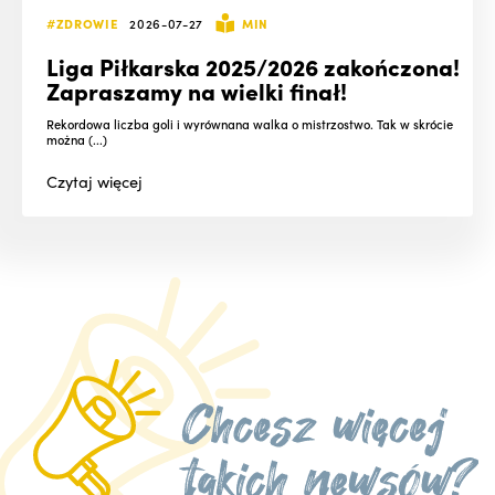
#ZDROWIE
2026-07-27
MIN
Liga Piłkarska 2025/2026 zakończona!
Zapraszamy na wielki finał!
Rekordowa liczba goli i wyrównana walka o mistrzostwo. Tak w skrócie
można (...)
Czytaj
więcej