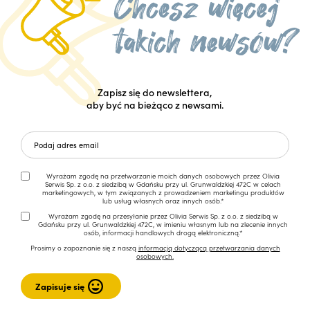
Zapisz się do newslettera,
aby być na bieżąco z newsami.
Wyrażam zgodę na przetwarzanie moich danych osobowych przez Olivia
Serwis Sp. z o.o. z siedzibą w Gdańsku przy ul. Grunwaldzkiej 472C w celach
marketingowych, w tym związanych z prowadzeniem marketingu produktów
lub usług własnych oraz innych osób.*
Wyrażam zgodę na przesyłanie przez Olivia Serwis Sp. z o.o. z siedzibą w
Gdańsku przy ul. Grunwaldzkiej 472C, w imieniu własnym lub na zlecenie innych
osób, informacji handlowych drogą elektroniczną.*
Prosimy o zapoznanie się z naszą
informacją dotyczącą przetwarzania danych
osobowych.