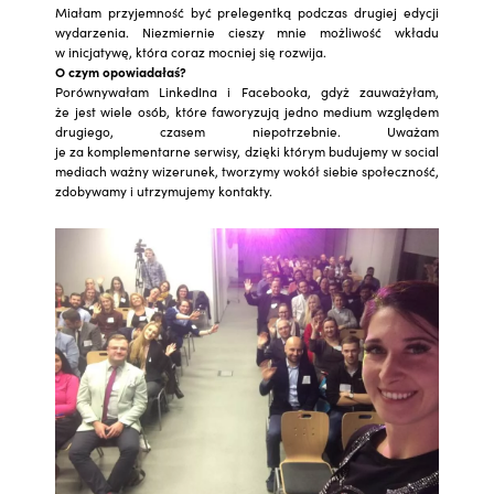
Miałam przyjemność być prelegentką podczas drugiej edycji
wydarzenia. Niezmiernie cieszy mnie możliwość wkładu
w inicjatywę, która coraz mocniej się rozwija.
O czym opowiadałaś?
Porównywałam LinkedIna i Facebooka, gdyż zauważyłam,
że jest wiele osób, które faworyzują jedno medium względem
drugiego, czasem niepotrzebnie. Uważam
je za komplementarne serwisy, dzięki którym budujemy w social
mediach ważny wizerunek, tworzymy wokół siebie społeczność,
zdobywamy i utrzymujemy kontakty.