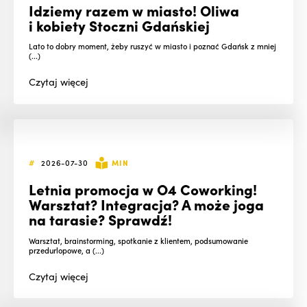
Idziemy razem w miasto! Oliwa
i kobiety Stoczni Gdańskiej
Lato to dobry moment, żeby ruszyć w miasto i poznać Gdańsk z mniej
(...)
Czytaj
więcej
#
2026-07-30
MIN
Letnia promocja w O4 Coworking!
Warsztat? Integracja? A może joga
na tarasie? Sprawdź!
Warsztat, brainstorming, spotkanie z klientem, podsumowanie
przedurlopowe, a (...)
Czytaj
więcej