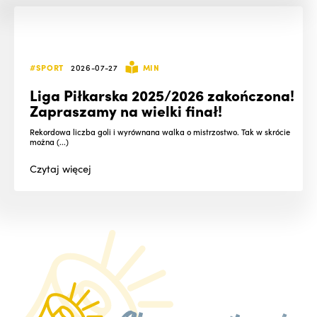
#SPORT
2026-07-27
MIN
Liga Piłkarska 2025/2026 zakończona!
Zapraszamy na wielki finał!
Rekordowa liczba goli i wyrównana walka o mistrzostwo. Tak w skrócie
można (...)
Czytaj
więcej