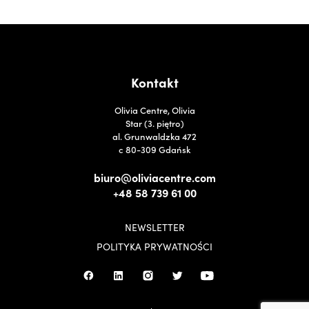
Kontakt
Olivia Centre, Olivia
Star (3. piętro)
al. Grunwaldzka 472
c 80-309 Gdańsk
biuro@oliviacentre.com
+48 58 739 61 00
NEWSLETTER
POLITYKA PRYWATNOŚCI