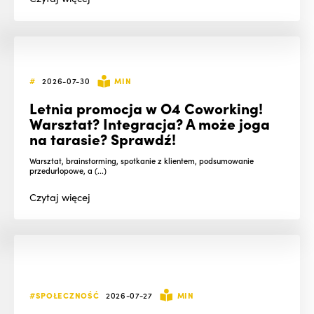
#
2026-07-30
MIN
Letnia promocja w O4 Coworking!
Warsztat? Integracja? A może joga
na tarasie? Sprawdź!
Warsztat, brainstorming, spotkanie z klientem, podsumowanie
przedurlopowe, a (...)
Czytaj
więcej
#SPOŁECZNOŚĆ
2026-07-27
MIN