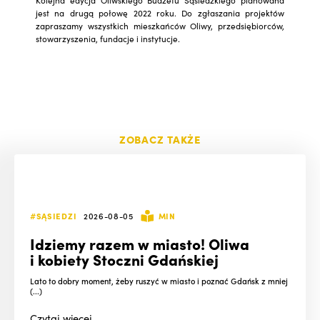
jest na drugą połowę 2022 roku. Do zgłaszania projektów
zapraszamy wszystkich mieszkańców Oliwy, przedsiębiorców,
stowarzyszenia, fundacje i instytucje.
ZOBACZ TAKŻE
#SĄSIEDZI
2026-08-05
MIN
Idziemy razem w miasto! Oliwa
i kobiety Stoczni Gdańskiej
Lato to dobry moment, żeby ruszyć w miasto i poznać Gdańsk z mniej
(...)
Czytaj
więcej