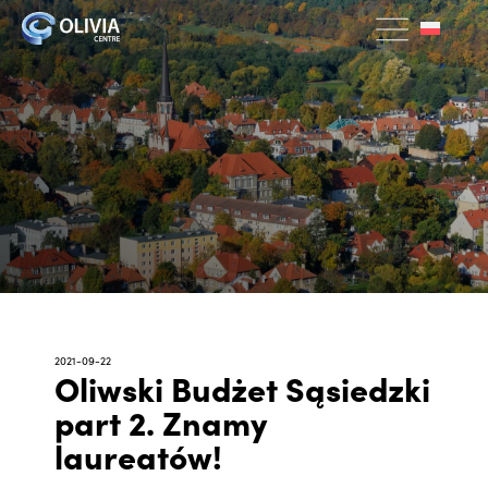
2021-09-22
Oliwski Budżet Sąsiedzki
part 2. Znamy
laureatów!