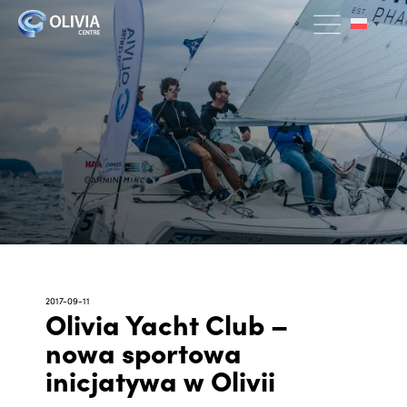
2017-09-11
Olivia Yacht Club –
nowa sportowa
inicjatywa w Olivii