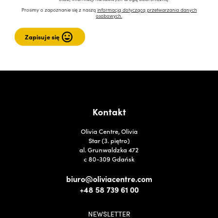
Prosimy o zapoznanie się z naszą
informacją dotyczącą przetwarzania danych
osobowych.
Kontakt
Olivia Centre, Olivia
Star (3. piętro)
al. Grunwaldzka 472
c 80-309 Gdańsk
biuro@oliviacentre.com
+48 58 739 61 00
NEWSLETTER