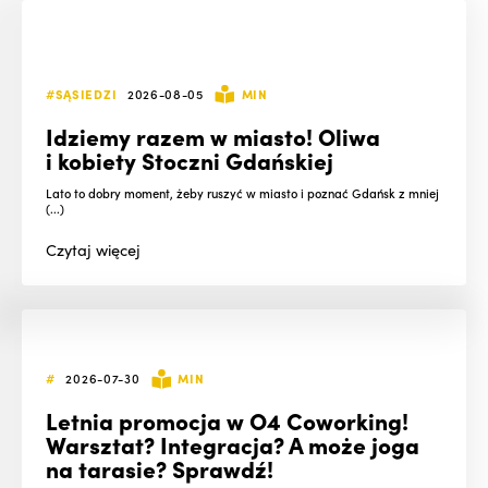
#SĄSIEDZI
2026-08-05
MIN
Idziemy razem w miasto! Oliwa
i kobiety Stoczni Gdańskiej
Lato to dobry moment, żeby ruszyć w miasto i poznać Gdańsk z mniej
(...)
Czytaj
więcej
#
2026-07-30
MIN
Letnia promocja w O4 Coworking!
Warsztat? Integracja? A może joga
na tarasie? Sprawdź!