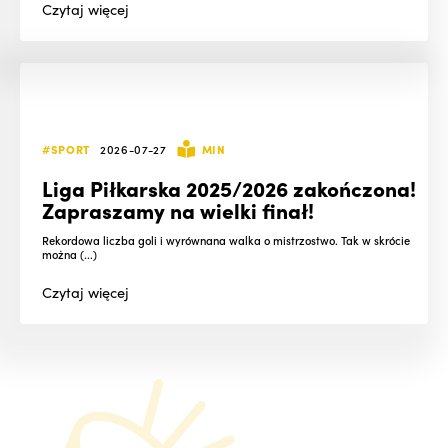
Czytaj
więcej
#SPORT
2026-07-27
MIN
Liga Piłkarska 2025/2026 zakończona!
Zapraszamy na wielki finał!
Rekordowa liczba goli i wyrównana walka o mistrzostwo. Tak w skrócie
można (...)
Czytaj
więcej