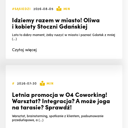
#SĄSIEDZI
2026-08-05
MIN
Idziemy razem w miasto! Oliwa
i kobiety Stoczni Gdańskiej
Lato to dobry moment, żeby ruszyć w miasto i poznać Gdańsk z mniej
(...)
Czytaj
więcej
#
2026-07-30
MIN
Letnia promocja w O4 Coworking!
Warsztat? Integracja? A może joga
na tarasie? Sprawdź!
Warsztat, brainstorming, spotkanie z klientem, podsumowanie
przedurlopowe, a (...)