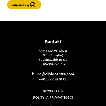
Kontakt
Olivia Centre, Olivia
Star (3. piętro)
al. Grunwaldzka 472
c 80-309 Gdańsk
biuro@oliviacentre.com
+48 58 739 61 00
NEWSLETTER
POLITYKA PRYWATNOŚCI