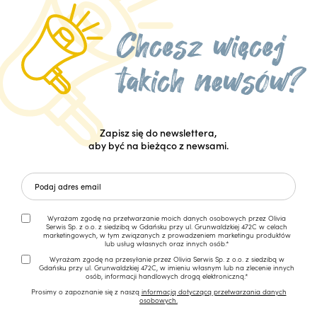
Zapisz się do newslettera,
aby być na bieżąco z newsami.
Wyrażam zgodę na przetwarzanie moich danych osobowych przez Olivia
Serwis Sp. z o.o. z siedzibą w Gdańsku przy ul. Grunwaldzkiej 472C w celach
marketingowych, w tym związanych z prowadzeniem marketingu produktów
lub usług własnych oraz innych osób.*
Wyrażam zgodę na przesyłanie przez Olivia Serwis Sp. z o.o. z siedzibą w
Gdańsku przy ul. Grunwaldzkiej 472C, w imieniu własnym lub na zlecenie innych
osób, informacji handlowych drogą elektroniczną.*
Prosimy o zapoznanie się z naszą
informacją dotyczącą przetwarzania danych
osobowych.