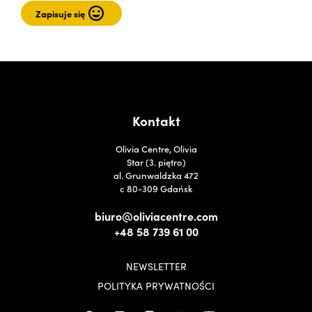
Kontakt
Olivia Centre, Olivia
Star (3. piętro)
al. Grunwaldzka 472
c 80-309 Gdańsk
biuro@oliviacentre.com
+48 58 739 61 00
NEWSLETTER
POLITYKA PRYWATNOŚCI