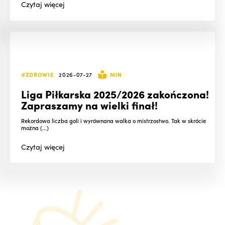
Czytaj
więcej
#ZDROWIE
2026-07-27
MIN
Liga Piłkarska 2025/2026 zakończona!
Zapraszamy na wielki finał!
Rekordowa liczba goli i wyrównana walka o mistrzostwo. Tak w skrócie
można (...)
Czytaj
więcej