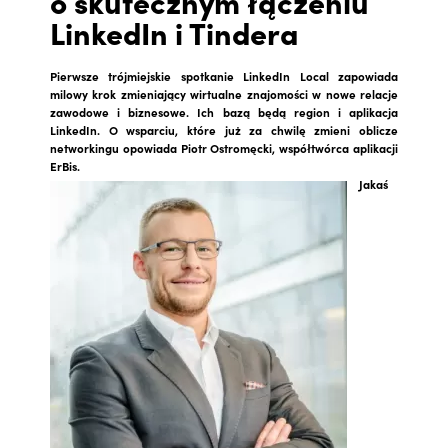
o skutecznym łączeniu
LinkedIn i Tindera
Pierwsze trójmiejskie spotkanie LinkedIn Local zapowiada
milowy krok zmieniający wirtualne znajomości w nowe relacje
zawodowe i biznesowe. Ich bazą będą region i aplikacja
LinkedIn. O wsparciu, które już za chwilę zmieni oblicze
networkingu opowiada Piotr Ostromęcki, współtwórca aplikacji
ErBis.
Jakaś