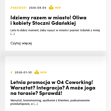
#SĄSIEDZI
2026-08-05
MIN
Idziemy razem w miasto! Oliwa
i kobiety Stoczni Gdańskiej
Lato to dobry moment, żeby ruszyć w miasto i poznać Gdańsk z mniej
(...)
Czytaj
więcej
#
2026-07-30
MIN
Letnia promocja w O4 Coworking!
Warsztat? Integracja? A może joga
na tarasie? Sprawdź!
Warsztat, brainstorming, spotkanie z klientem, podsumowanie
przedurlopowe, a (...)