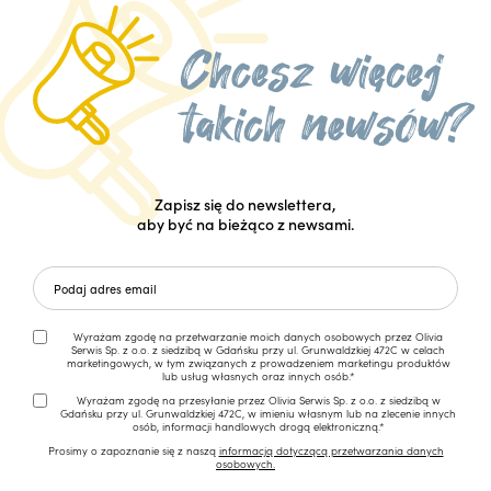
Zapisz się do newslettera,
aby być na bieżąco z newsami.
Wyrażam zgodę na przetwarzanie moich danych osobowych przez Olivia
Serwis Sp. z o.o. z siedzibą w Gdańsku przy ul. Grunwaldzkiej 472C w celach
marketingowych, w tym związanych z prowadzeniem marketingu produktów
lub usług własnych oraz innych osób.*
Wyrażam zgodę na przesyłanie przez Olivia Serwis Sp. z o.o. z siedzibą w
Gdańsku przy ul. Grunwaldzkiej 472C, w imieniu własnym lub na zlecenie innych
osób, informacji handlowych drogą elektroniczną.*
Prosimy o zapoznanie się z naszą
informacją dotyczącą przetwarzania danych
osobowych.