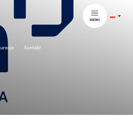
MENU
auracje
Kontakt