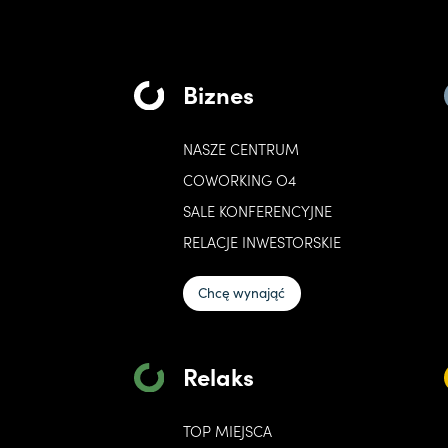
Biznes
NASZE CENTRUM
COWORKING O4
SALE KONFERENCYJNE
RELACJE INWESTORSKIE
Chcę wynająć
Relaks
TOP MIEJSCA