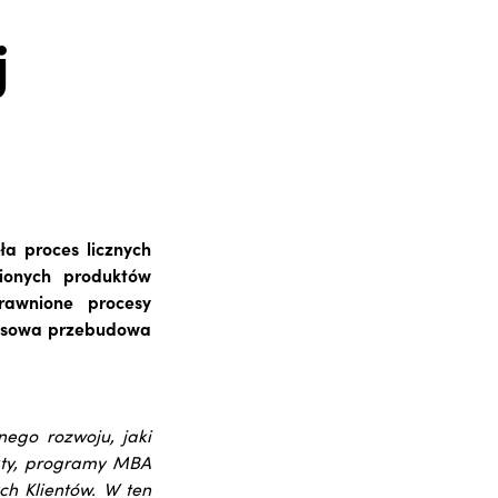
j
a proces licznych
ionych produktów
rawnione procesy
eksowa przebudowa
nego rozwoju, jaki
kty, programy MBA
ch Klientów. W ten