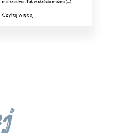
mistrzostwo. Tak w skrócie można (...)
Czytaj
więcej