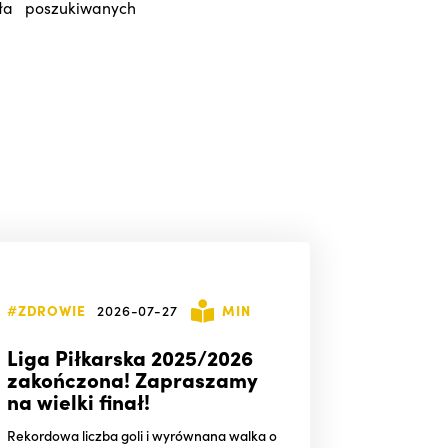
ała poszukiwanych
#ZDROWIE
2026-07-27
MIN
Liga Piłkarska 2025/2026
zakończona! Zapraszamy
na wielki finał!
Rekordowa liczba goli i wyrównana walka o