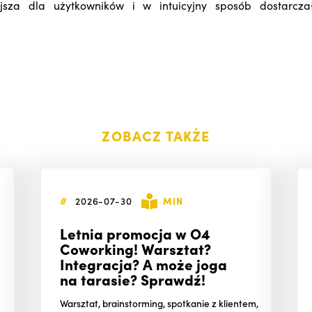
jsza dla użytkowników i w intuicyjny sposób dostarcz
ZOBACZ TAKŻE
#
2026-07-30
MIN
Letnia promocja w O4
Coworking! Warsztat?
Integracja? A może joga
na tarasie? Sprawdź!
Warsztat, brainstorming, spotkanie z klientem,