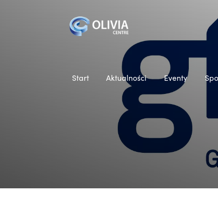
Start
Aktualności
Eventy
Spo