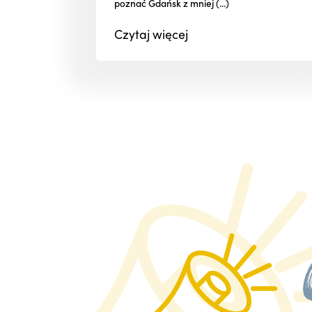
poznać Gdańsk z mniej (...)
Czytaj
więcej