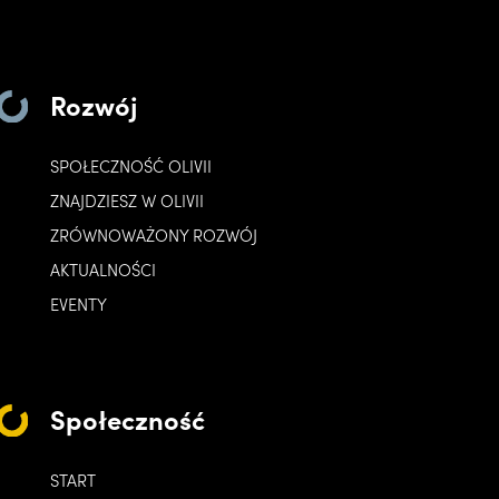
Rozwój
SPOŁECZNOŚĆ OLIVII
ZNAJDZIESZ W OLIVII
ZRÓWNOWAŻONY ROZWÓJ
AKTUALNOŚCI
EVENTY
Społeczność
START