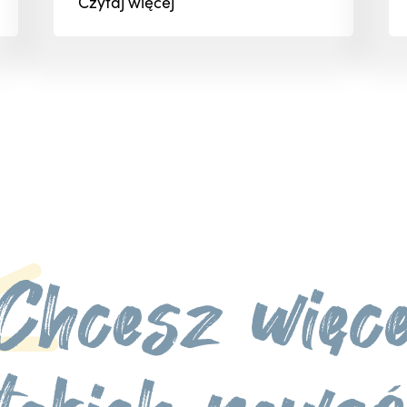
Czytaj
więcej