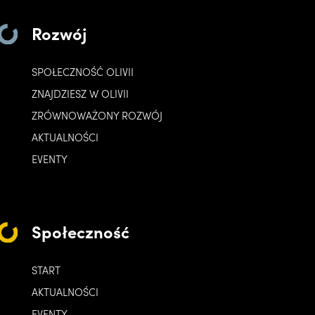
Rozwój
SPOŁECZNOŚĆ OLIVII
ZNAJDZIESZ W OLIVII
ZRÓWNOWAŻONY ROZWÓJ
AKTUALNOŚCI
EVENTY
Społeczność
START
AKTUALNOŚCI
EVENTY