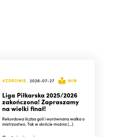
#ZDROWIE
2026-07-27
MIN
Liga Piłkarska 2025/2026
zakończona! Zapraszamy
na wielki finał!
Rekordowa liczba goli i wyrównana walka o
mistrzostwo. Tak w skrócie można (...)