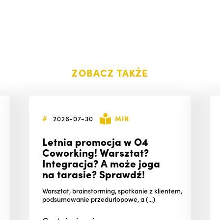
ZOBACZ TAKŻE
#
2026-07-30
MIN
Letnia promocja w O4
Coworking! Warsztat?
Integracja? A może joga
na tarasie? Sprawdź!
Warsztat, brainstorming, spotkanie z klientem,
podsumowanie przedurlopowe, a (...)