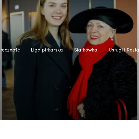
łeczność
Liga piłkarska
Siatkówka
Usługi i Rest