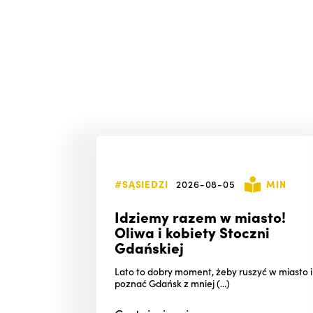
#SĄSIEDZI
2026-08-05
MIN
Idziemy razem w miasto!
Oliwa i kobiety Stoczni
Gdańskiej
Lato to dobry moment, żeby ruszyć w miasto i
poznać Gdańsk z mniej (...)