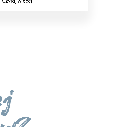
Czytaj
więcej