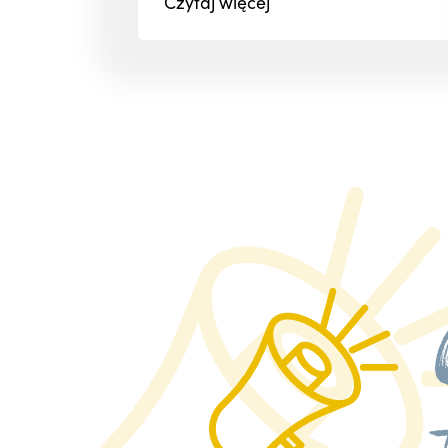
Czytaj
więcej