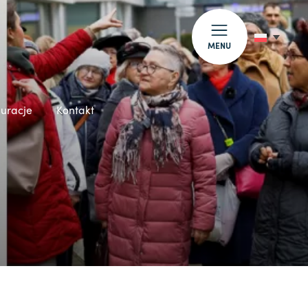
MENU
auracje
Kontakt