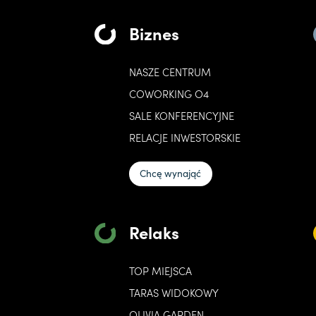
Biznes
NASZE CENTRUM
COWORKING O4
SALE KONFERENCYJNE
RELACJE INWESTORSKIE
Chcę wynająć
Relaks
TOP MIEJSCA
TARAS WIDOKOWY
OLIVIA GARDEN