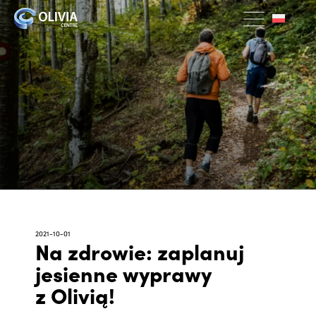
2021-10-01
Na zdrowie: zaplanuj
jesienne wyprawy
z Olivią!