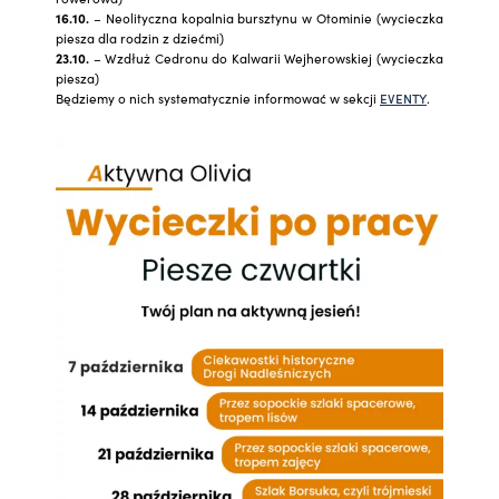
16.10.
– Neolityczna kopalnia bursztynu w Otominie (wycieczka
piesza dla rodzin z dziećmi)
23.10.
– Wzdłuż Cedronu do Kalwarii Wejherowskiej (wycieczka
piesza)
Będziemy o nich systematycznie informować w sekcji
EVENTY
.