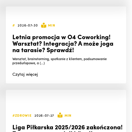
#
2026-07-30
MIN
Letnia promocja w O4 Coworking!
Warsztat? Integracja? A może joga
na tarasie? Sprawdź!
Warsztat, brainstorming, spotkanie z klientem, podsumowanie
przedurlopowe, a (...)
Czytaj
więcej
#ZDROWIE
2026-07-27
MIN
Liga Piłkarska 2025/2026 zakończona!