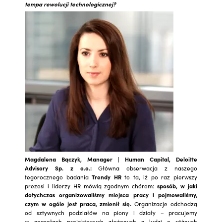
tempa rewolucji technologicznej?
Magdalena Bączyk,
Manager | Human Capital, Deloitte
Advisory Sp. z o.o.:
Główna obserwacja z naszego
tegorocznego badania
Trendy HR
to ta, iż po raz pierwszy
prezesi i liderzy HR mówią zgodnym chórem:
sposób, w jaki
dotychczas organizowaliśmy miejsca pracy i pojmowaliśmy,
czym w ogóle jest praca, zmienił się.
Organizacje odchodzą
od sztywnych podziałów na piony i działy – pracujemy
w zespołach projektowych złożonych z ludzi o różnych