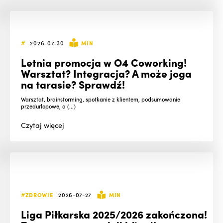
#
2026-07-30
MIN
Letnia promocja w O4 Coworking!
Warsztat? Integracja? A może joga
na tarasie? Sprawdź!
Warsztat, brainstorming, spotkanie z klientem, podsumowanie
przedurlopowe, a (...)
Czytaj
więcej
#ZDROWIE
2026-07-27
MIN
Liga Piłkarska 2025/2026 zakończona!