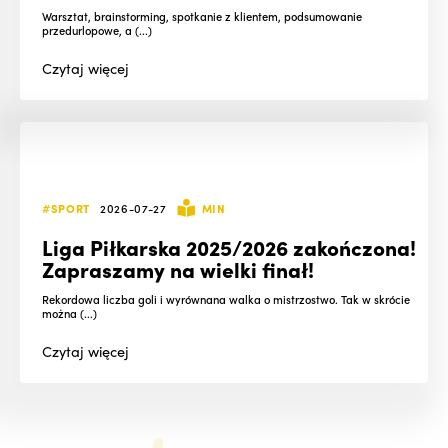
Warsztat, brainstorming, spotkanie z klientem, podsumowanie
przedurlopowe, a (...)
Czytaj
więcej
#SPORT
2026-07-27
MIN
Liga Piłkarska 2025/2026 zakończona!
Zapraszamy na wielki finał!
Rekordowa liczba goli i wyrównana walka o mistrzostwo. Tak w skrócie
można (...)
Czytaj
więcej