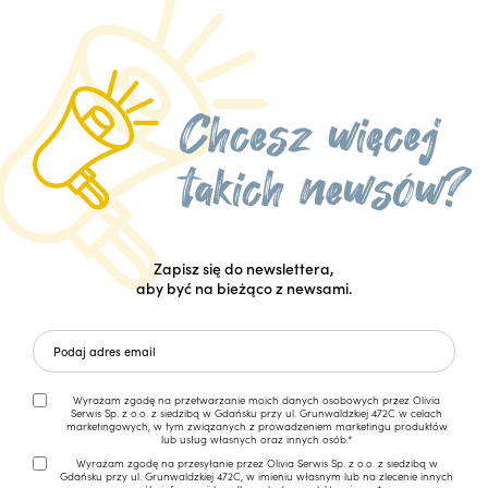
Zapisz się do newslettera,
aby być na bieżąco z newsami.
Wyrażam zgodę na przetwarzanie moich danych osobowych przez Olivia
Serwis Sp. z o.o. z siedzibą w Gdańsku przy ul. Grunwaldzkiej 472C w celach
marketingowych, w tym związanych z prowadzeniem marketingu produktów
lub usług własnych oraz innych osób.*
Wyrażam zgodę na przesyłanie przez Olivia Serwis Sp. z o.o. z siedzibą w
Gdańsku przy ul. Grunwaldzkiej 472C, w imieniu własnym lub na zlecenie innych