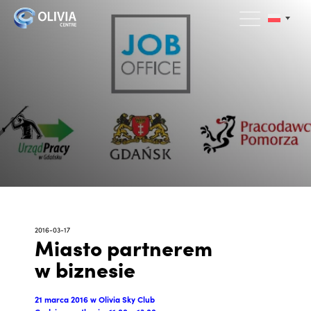
2016-03-17
Miasto partnerem
w biznesie
21 marca 2016 w Olivia Sky Club