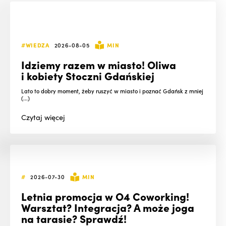
#WIEDZA
2026-08-05
MIN
Idziemy razem w miasto! Oliwa
i kobiety Stoczni Gdańskiej
Lato to dobry moment, żeby ruszyć w miasto i poznać Gdańsk z mniej
(...)
Czytaj
więcej
#
2026-07-30
MIN
Letnia promocja w O4 Coworking!
Warsztat? Integracja? A może joga
na tarasie? Sprawdź!