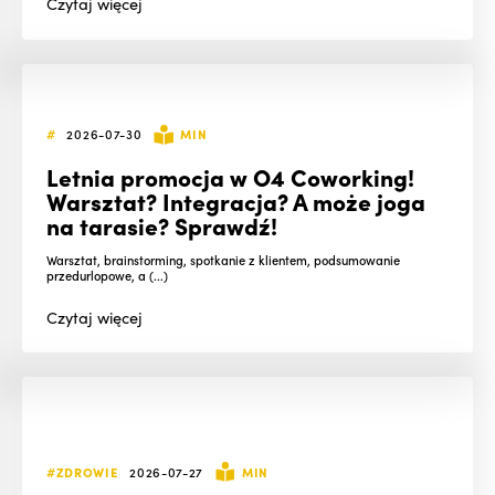
Czytaj
więcej
#
2026-07-30
MIN
Letnia promocja w O4 Coworking!
Warsztat? Integracja? A może joga
na tarasie? Sprawdź!
Warsztat, brainstorming, spotkanie z klientem, podsumowanie
przedurlopowe, a (...)
Czytaj
więcej
#ZDROWIE
2026-07-27
MIN