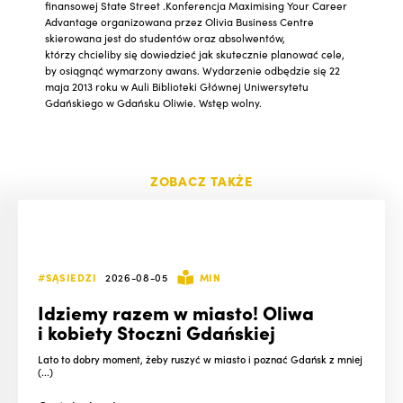
finansowej State Street .Konferencja Maximising Your Career
Advantage organizowana przez Olivia Business Centre
skierowana jest do studentów oraz absolwentów,
którzy chcieliby się dowiedzieć jak skutecznie planować cele,
by osiągnąć wymarzony awans. Wydarzenie odbędzie się 22
maja 2013 roku w Auli Biblioteki Głównej Uniwersytetu
Gdańskiego w Gdańsku Oliwie. Wstęp wolny.
ZOBACZ TAKŻE
#SĄSIEDZI
2026-08-05
MIN
Idziemy razem w miasto! Oliwa
i kobiety Stoczni Gdańskiej
Lato to dobry moment, żeby ruszyć w miasto i poznać Gdańsk z mniej
(...)