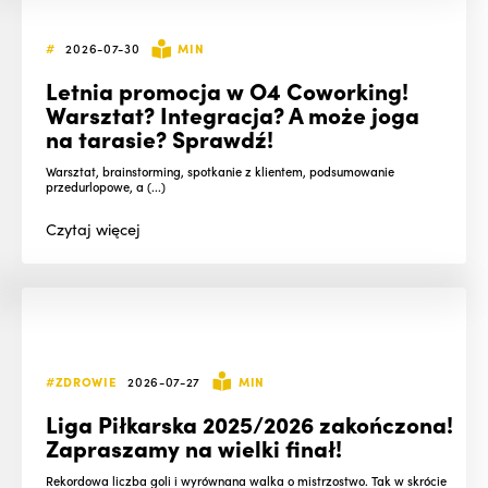
#
2026-07-30
MIN
Letnia promocja w O4 Coworking!
Warsztat? Integracja? A może joga
na tarasie? Sprawdź!
Warsztat, brainstorming, spotkanie z klientem, podsumowanie
przedurlopowe, a (...)
Czytaj
więcej
#ZDROWIE
2026-07-27
MIN
Liga Piłkarska 2025/2026 zakończona!
Zapraszamy na wielki finał!
Rekordowa liczba goli i wyrównana walka o mistrzostwo. Tak w skrócie