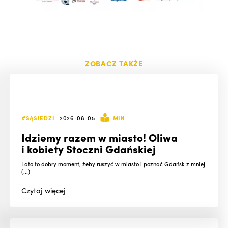
ZOBACZ TAKŻE
#SĄSIEDZI
2026-08-05
MIN
Idziemy razem w miasto! Oliwa
i kobiety Stoczni Gdańskiej
Lato to dobry moment, żeby ruszyć w miasto i poznać Gdańsk z mniej
(...)
Czytaj
więcej