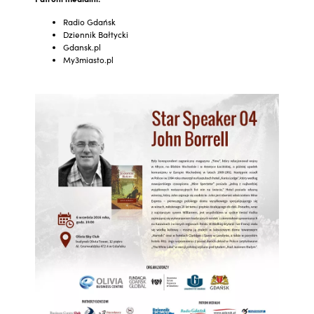
Radio Gdańsk
Dziennik Bałtycki
Gdansk.pl
My3miasto.pl