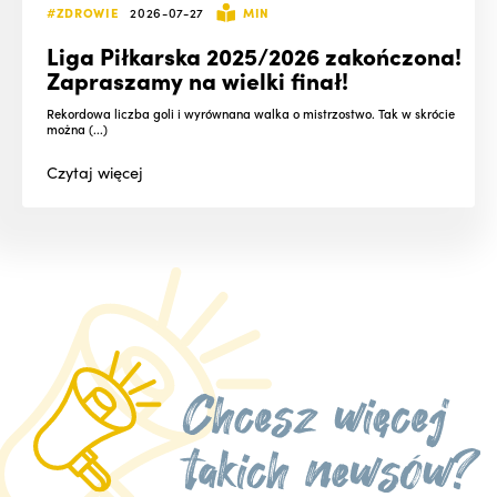
#ZDROWIE
2026-07-27
MIN
Liga Piłkarska 2025/2026 zakończona!
Zapraszamy na wielki finał!
Rekordowa liczba goli i wyrównana walka o mistrzostwo. Tak w skrócie
można (...)
Czytaj
więcej