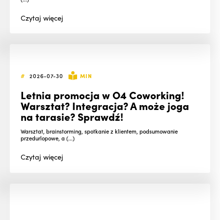
Czytaj
więcej
#
2026-07-30
MIN
Letnia promocja w O4 Coworking!
Warsztat? Integracja? A może joga
na tarasie? Sprawdź!
Warsztat, brainstorming, spotkanie z klientem, podsumowanie
przedurlopowe, a (...)
Czytaj
więcej