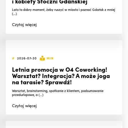
i kobiety Stoczni Gdańskiej
Lato to dobry moment, żeby ruszyć w miasto i poznać Gdańsk z mniej
(...)
Czytaj
więcej
#
2026-07-30
MIN
Letnia promocja w O4 Coworking!
Warsztat? Integracja? A może joga
na tarasie? Sprawdź!
Warsztat, brainstorming, spotkanie z klientem, podsumowanie
przedurlopowe, a (...)
Czytaj
więcej