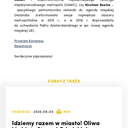
międzynarodowego metropolii (GAWC), czy
Nicolasa Beetsa
–
specjalnego pełnomocnika Holandii ds. agendy miejskiej
(Holandia zreformowała swoje największe obszary
metropolitalne w 2015 r., a w 2016 r. doprowadziła
do uchwalenia Paktu Amsterdamskiego w spr. nowej agendy
miejskiej UE).
Program Kongresu
Rejestracja
Serdecznie zapraszamy!
ZOBACZ TAKŻE
#SĄSIEDZI
2026-08-05
MIN
Idziemy razem w miasto! Oliwa