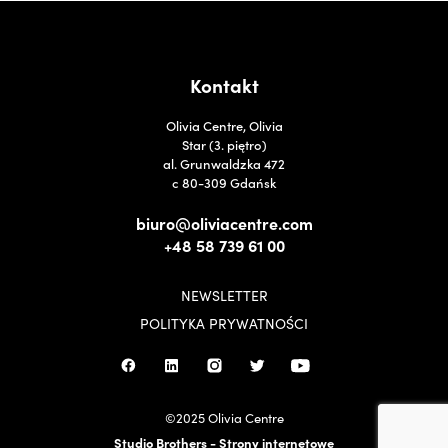
Kontakt
Olivia Centre, Olivia
Star (3. piętro)
al. Grunwaldzka 472
c 80-309 Gdańsk
biuro@oliviacentre.com
+48 58 739 61 00
NEWSLETTER
POLITYKA PRYWATNOŚCI
©2025 Olivia Centre
Studio Brothers - Strony internetowe