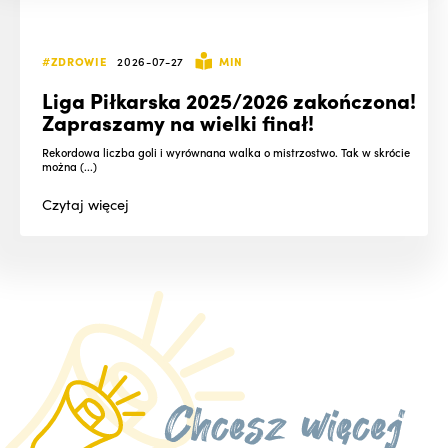
#ZDROWIE
2026-07-27
MIN
Liga Piłkarska 2025/2026 zakończona!
Zapraszamy na wielki finał!
Rekordowa liczba goli i wyrównana walka o mistrzostwo. Tak w skrócie
można (...)
Czytaj
więcej