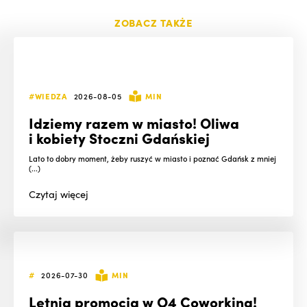
ZOBACZ TAKŻE
#WIEDZA
2026-08-05
MIN
Idziemy razem w miasto! Oliwa
i kobiety Stoczni Gdańskiej
Lato to dobry moment, żeby ruszyć w miasto i poznać Gdańsk z mniej
(...)
Czytaj
więcej
#
2026-07-30
MIN
Letnia promocja w O4 Coworking!