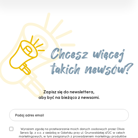
Zapisz się do newslettera,
aby być na bieżąco z newsami.
Wyrażam zgodę na przetwarzanie moich danych osobowych przez Olivia
Serwis Sp. z o.o. z siedzibą w Gdańsku przy ul. Grunwaldzkiej 472C w celach
marketingowych, w tym związanych z prowadzeniem marketingu produktów