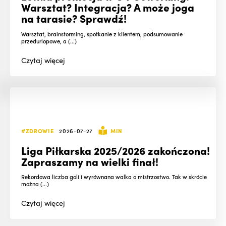
Warsztat? Integracja? A może joga
na tarasie? Sprawdź!
Warsztat, brainstorming, spotkanie z klientem, podsumowanie
przedurlopowe, a (...)
Czytaj
więcej
#ZDROWIE
2026-07-27
MIN
Liga Piłkarska 2025/2026 zakończona!
Zapraszamy na wielki finał!
Rekordowa liczba goli i wyrównana walka o mistrzostwo. Tak w skrócie
można (...)
Czytaj
więcej