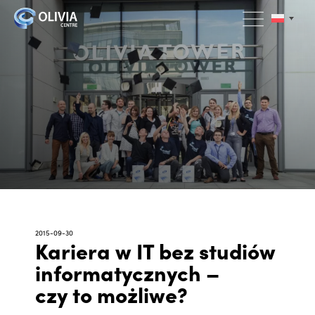
2015-09-30
Kariera w IT bez studiów
informatycznych –
czy to możliwe?