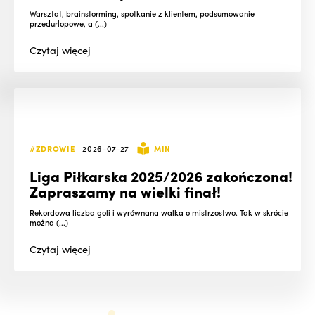
Warsztat, brainstorming, spotkanie z klientem, podsumowanie
przedurlopowe, a (...)
Czytaj
więcej
#ZDROWIE
2026-07-27
MIN
Liga Piłkarska 2025/2026 zakończona!
Zapraszamy na wielki finał!
Rekordowa liczba goli i wyrównana walka o mistrzostwo. Tak w skrócie
można (...)
Czytaj
więcej