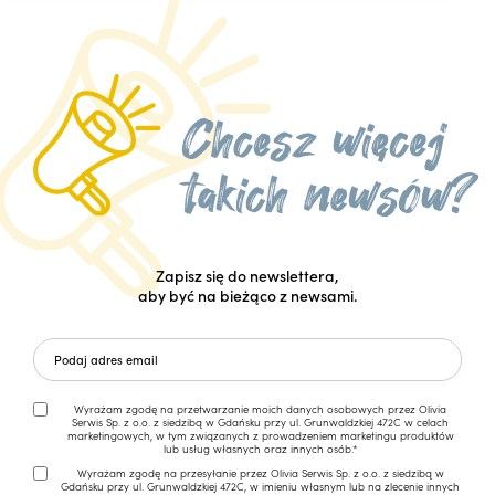
Zapisz się do newslettera,
aby być na bieżąco z newsami.
Wyrażam zgodę na przetwarzanie moich danych osobowych przez Olivia
Serwis Sp. z o.o. z siedzibą w Gdańsku przy ul. Grunwaldzkiej 472C w celach
marketingowych, w tym związanych z prowadzeniem marketingu produktów
lub usług własnych oraz innych osób.*
Wyrażam zgodę na przesyłanie przez Olivia Serwis Sp. z o.o. z siedzibą w
Gdańsku przy ul. Grunwaldzkiej 472C, w imieniu własnym lub na zlecenie innych