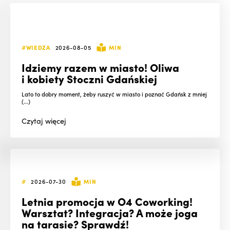
#WIEDZA
2026-08-05
MIN
Idziemy razem w miasto! Oliwa
i kobiety Stoczni Gdańskiej
Lato to dobry moment, żeby ruszyć w miasto i poznać Gdańsk z mniej
(...)
Czytaj
więcej
#
2026-07-30
MIN
Letnia promocja w O4 Coworking!
Warsztat? Integracja? A może joga
na tarasie? Sprawdź!