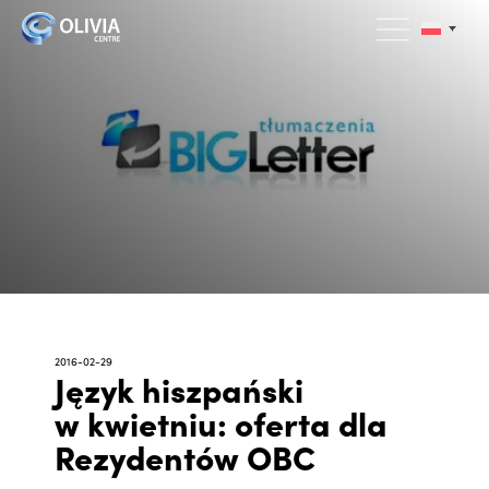
2016-02-29
Język hiszpański
w kwietniu: oferta dla
Rezydentów OBC