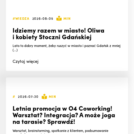
#WIEDZA
2026-08-05
MIN
Idziemy razem w miasto! Oliwa
i kobiety Stoczni Gdańskiej
Lato to dobry moment, żeby ruszyć w miasto i poznać Gdańsk z mniej
(...)
Czytaj
więcej
#
2026-07-30
MIN
Letnia promocja w O4 Coworking!
Warsztat? Integracja? A może joga
na tarasie? Sprawdź!
Warsztat, brainstorming, spotkanie z klientem, podsumowanie