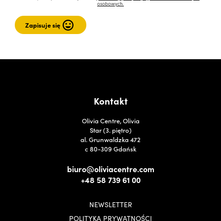
osobowych.
Kontakt
Olivia Centre, Olivia
Star (3. piętro)
al. Grunwaldzka 472
c 80-309 Gdańsk
biuro@oliviacentre.com
+48 58 739 61 00
NEWSLETTER
POLITYKA PRYWATNOŚCI