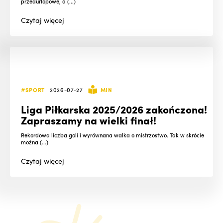
przedurlopowe, a (...)
Czytaj
więcej
#SPORT
2026-07-27
MIN
Liga Piłkarska 2025/2026 zakończona!
Zapraszamy na wielki finał!
Rekordowa liczba goli i wyrównana walka o mistrzostwo. Tak w skrócie
można (...)
Czytaj
więcej