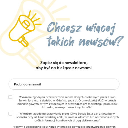
Zapisz się do newslettera,
aby być na bieżąco z newsami.
Wyrażam zgodę na przetwarzanie moich danych osobowych przez Olivia
Serwis Sp. z o.o. z siedzibą w Gdańsku przy ul. Grunwaldzkiej 472C w celach
marketingowych, w tym związanych z prowadzeniem marketingu produktów
lub usług własnych oraz innych osób.*
Wyrażam zgodę na przesyłanie przez Olivia Serwis Sp. z o.o. z siedzibą w
Gdańsku przy ul. Grunwaldzkiej 472C, w imieniu własnym lub na zlecenie innych
osób, informacji handlowych drogą elektroniczną.*
Prosimy o zapoznanie się z naszą
informacją dotyczącą przetwarzania danych