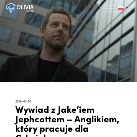
2016-01-20
Wywiad z Jake’iem
Jephcottem – Anglikiem,
który pracuje dla