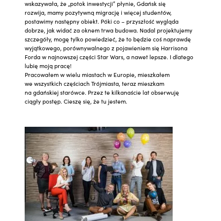
wskazywała, że „potok inwestycji” płynie, Gdańsk się
rozwija, mamy pozytywną migrację i więcej studentów,
postawimy następny obiekt. Póki co – przyszłość wygląda
dobrze, jak widać za oknem trwa budowa. Nadal projektujemy
szczegóły, mogę tylko powiedzieć, że to będzie coś naprawdę
wyjątkowego, porównywalnego z pojawieniem się Harrisona
Forda w najnowszej części Star Wars, a nawet lepsze. I dlatego
lubię moją pracę!
Pracowałem w wielu miastach w Europie, mieszkałem
we wszystkich częściach Trójmiasta, teraz mieszkam
na gdańskiej starówce. Przez te kilkanaście lat obserwuję
ciągły postęp. Cieszę się, że tu jestem.