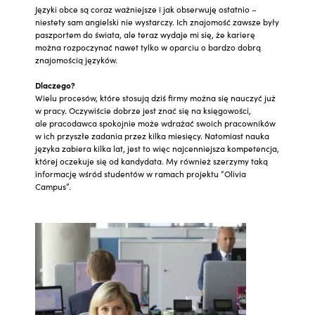
Języki obce są coraz ważniejsze i jak obserwuję ostatnio –
niestety sam angielski nie wystarczy. Ich znajomość zawsze były
paszportem do świata, ale teraz wydaje mi się, że karierę
można rozpoczynać nawet tylko w oparciu o bardzo dobrą
znajomością języków.
Dlaczego?
Wielu procesów, które stosują dziś firmy można się nauczyć już
w pracy. Oczywiście dobrze jest znać się na księgowości,
ale pracodawca spokojnie może wdrażać swoich pracowników
w ich przyszłe zadania przez kilka miesięcy. Natomiast nauka
języka zabiera kilka lat, jest to więc najcenniejsza kompetencja,
której oczekuje się od kandydata. My również szerzymy taką
informację wśród studentów w ramach projektu “Olivia
Campus”.