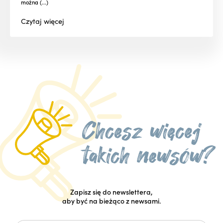
można (...)
Czytaj
więcej
Zapisz się do newslettera,
aby być na bieżąco z newsami.