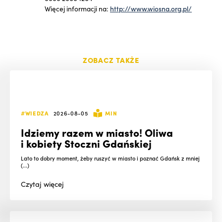
Więcej informacji na:
http://www.wiosna.org.pl/
ZOBACZ TAKŻE
#WIEDZA
2026-08-05
MIN
Idziemy razem w miasto! Oliwa
i kobiety Stoczni Gdańskiej
Lato to dobry moment, żeby ruszyć w miasto i poznać Gdańsk z mniej
(...)
Czytaj
więcej