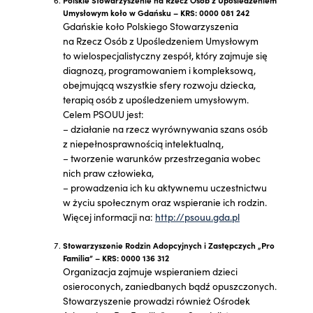
Umysłowym koło w Gdańsku – KRS: 0000 081 242
Gdańskie koło Polskiego Stowarzyszenia
na Rzecz Osób z Upośledzeniem Umysłowym
to wielospecjalistyczny zespół, który zajmuje się
diagnozą, programowaniem i kompleksową,
obejmującą wszystkie sfery rozwoju dziecka,
terapią osób z upośledzeniem umysłowym.
Celem PSOUU jest:
– działanie na rzecz wyrównywania szans osób
z niepełnosprawnością intelektualną,
– tworzenie warunków przestrzegania wobec
nich praw człowieka,
– prowadzenia ich ku aktywnemu uczestnictwu
w życiu społecznym oraz wspieranie ich rodzin.
Więcej informacji na:
http://psouu.gda.pl
Stowarzyszenie Rodzin Adopcyjnych i Zastępczych „Pro
Familia” – KRS: 0000 136 312
Organizacja zajmuje wspieraniem dzieci
osieroconych, zaniedbanych bądź opuszczonych.
Stowarzyszenie prowadzi również Ośrodek