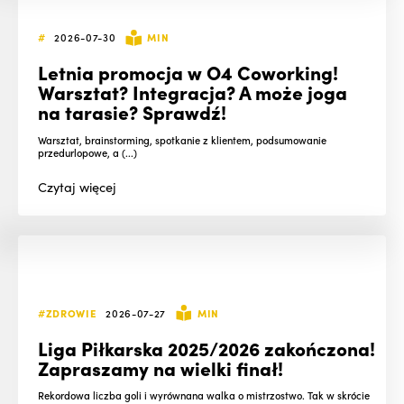
#
2026-07-30
MIN
Letnia promocja w O4 Coworking!
Warsztat? Integracja? A może joga
na tarasie? Sprawdź!
Warsztat, brainstorming, spotkanie z klientem, podsumowanie
przedurlopowe, a (...)
Czytaj
więcej
#ZDROWIE
2026-07-27
MIN
Liga Piłkarska 2025/2026 zakończona!
Zapraszamy na wielki finał!
Rekordowa liczba goli i wyrównana walka o mistrzostwo. Tak w skrócie