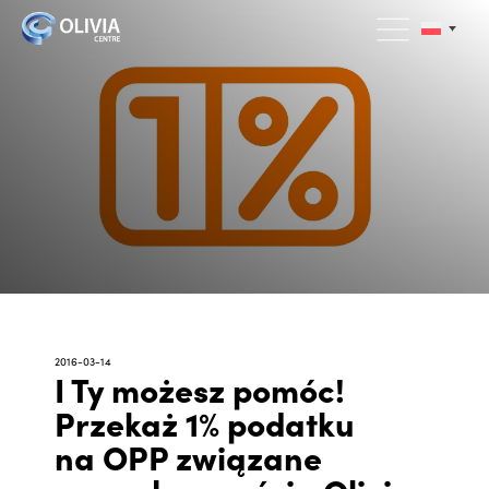
2016-03-14
I Ty możesz pomóc!
Przekaż 1% podatku
na OPP związane