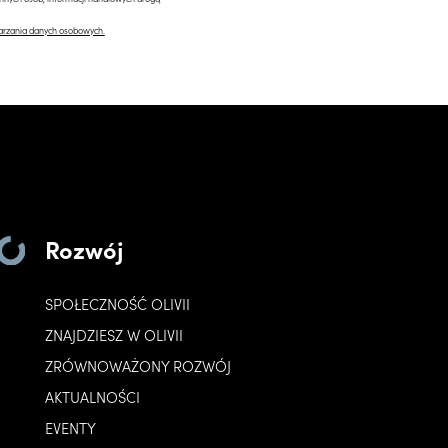
arzania danych osobowych.
Rozwój
SPOŁECZNOŚĆ OLIVII
ZNAJDZIESZ W OLIVII
ZRÓWNOWAŻONY ROZWÓJ
AKTUALNOŚCI
EVENTY