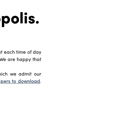
polis.
 at each time of day
. We are happy that
which we admit our
apers to download
.