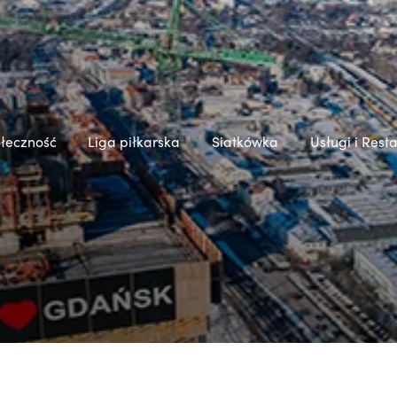
łeczność
Liga piłkarska
Siatkówka
Usługi i Rest