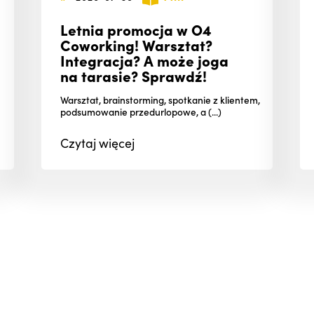
Letnia promocja w O4
Coworking! Warsztat?
Integracja? A może joga
na tarasie? Sprawdź!
Warsztat, brainstorming, spotkanie z klientem,
podsumowanie przedurlopowe, a (...)
Czytaj
więcej