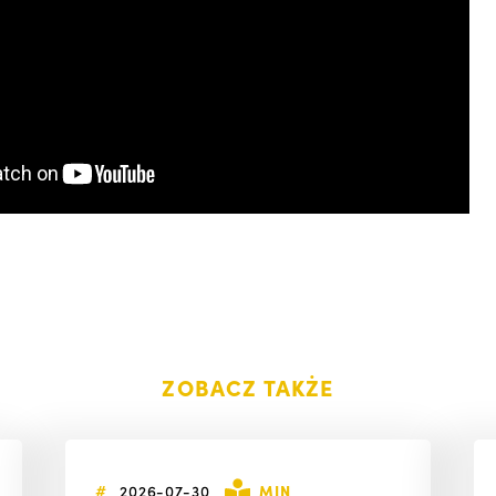
ZOBACZ TAKŻE
#
2026-07-30
MIN