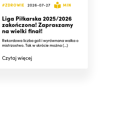
#ZDROWIE
2026-07-27
MIN
Liga Piłkarska 2025/2026
zakończona! Zapraszamy
na wielki finał!
Rekordowa liczba goli i wyrównana walka o
mistrzostwo. Tak w skrócie można (...)
Czytaj
więcej