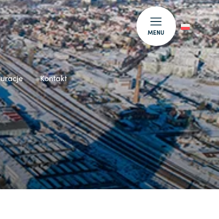
MENU
auracje
Kontakt